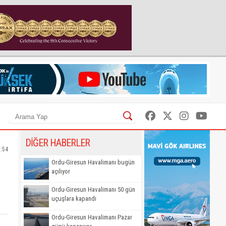
DİĞER HABERLER
2:54
Ordu-Giresun Havalimanı bugün
açılıyor
Ordu-Giresun Havalimanı 50 gün
uçuşlara kapandı
Ordu-Giresun Havalimanı Pazar