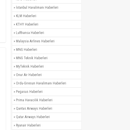
»
İstanbul Havalimanı Haberleri
»
KLM Haberleri
»
KTHY Haberleri
»
Lufthansa Haberleri
»
Malaysia Airlines Haberleri
»
MNG Haberleri
»
MNG Teknik Haberleri
»
MyTeknik Haberleri
»
Onur Air Haberleri
»
Ordu-Giresun Havalimanı Haberleri
»
Pegasus Haberleri
»
Prima Havacılık Haberleri
»
Qantas Airways Haberleri
»
Qatar Airways Haberleri
»
Ryanair Haberleri