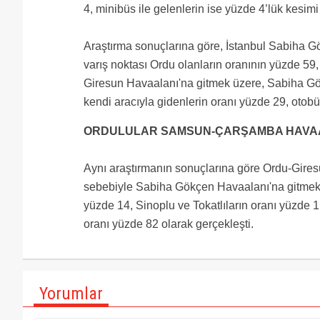
4, minibüs ile gelenlerin ise yüzde 4’lük kesim
Araştırma sonuçlarına göre, İstanbul Sabiha 
varış noktası Ordu olanların oranının yüzde 59
Giresun Havaalanı'na gitmek üzere, Sabiha Gö
kendi aracıyla gidenlerin oranı yüzde 29, otobü
ORDULULAR SAMSUN-ÇARŞAMBA HAVAAL
Aynı araştırmanın sonuçlarına göre Ordu-Gires
sebebiyle Sabiha Gökçen Havaalanı'na gitmek
yüzde 14, Sinoplu ve Tokatlıların oranı yüzd
oranı yüzde 82 olarak gerçekleşti.
Yorumlar