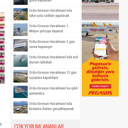
günü kapanıyor
Ordu-Giresun Havalimanı'nda
taksi yolu tadilatı yapılacak
Ordu-Giresun Havalimanı 1
Milyon yolcuya dayandı
Ordu-Giresun Havalimanı 2 gün
sonra kapanıyor
Ordu-Giresun Havalimanı'nda acil
durum tatbikatı
Ordu-Giresun Havalimanı 12 gün
uçuşlara kapatılıyor
Ordu-Giresun Havalimanı'na ışıklı
şamandıra
Ordu-Giresun Havalimanı'nda
kiralama ihalesi gerçekleşecek
e
ÇOK YORUMLANANLAR