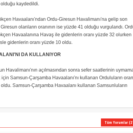
i olduğu kaydedildi.
Gökçen Havaalanı'ndan Ordu-Giresun Havalimanı'na gelip son
, Giresun olanların oranının ise yüzde 41 olduğu vurgulandı. Ord
kçen Havaalanına Havaş ile gidenlerin oranı yüzde 32 olurken
sle gidenlerin oranı yüzde 10 oldu.
ANI'NI DA KULLANIYOR
un Havalimanı'nın açılmasından sonra sefer saatlerinin uymam
 için Samsun-Çarşamba Havaalanı'nı kullanan Orduluların oran
e 1 oldu. Samsun-Çarşamba Havaalanı kullanan Samsunluların
Tüm Yorumlar (2