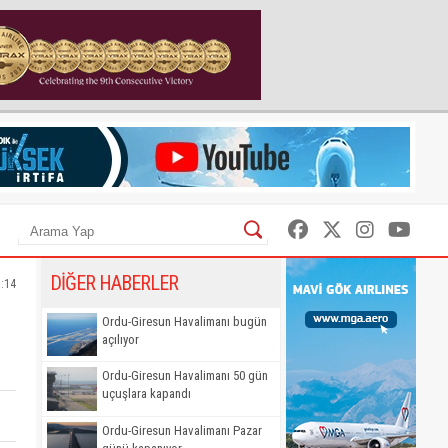
DİĞER HABERLER
3:14
Ordu-Giresun Havalimanı bugün
açılıyor
Ordu-Giresun Havalimanı 50 gün
uçuşlara kapandı
Ordu-Giresun Havalimanı Pazar