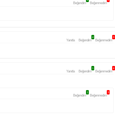
Beğendim
Beğenmedim
4
3
Yanıtla
Beğendim
Beğenmedim
1
4
Yanıtla
Beğendim
Beğenmedim
1
3
Beğendim
Beğenmedim