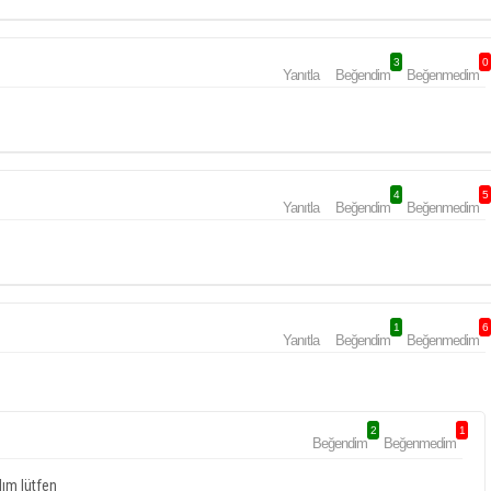
3
0
Yanıtla
Beğendim
Beğenmedim
4
5
Yanıtla
Beğendim
Beğenmedim
1
6
Yanıtla
Beğendim
Beğenmedim
2
1
Beğendim
Beğenmedim
lım lütfen