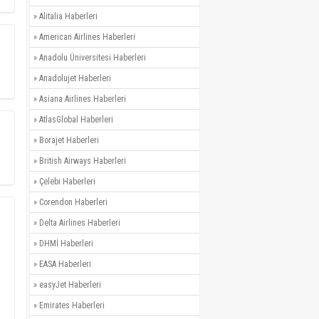
»
Alitalia Haberleri
»
American Airlines Haberleri
»
Anadolu Üniversitesi Haberleri
»
Anadolujet Haberleri
»
Asiana Airlines Haberleri
»
AtlasGlobal Haberleri
»
Borajet Haberleri
»
British Airways Haberleri
»
Çelebi Haberleri
»
Corendon Haberleri
»
Delta Airlines Haberleri
»
DHMİ Haberleri
»
EASA Haberleri
»
easyJet Haberleri
»
Emirates Haberleri