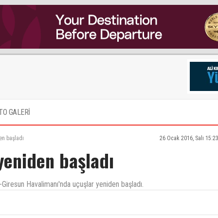
TO GALERİ
en başladı
26 Ocak 2016, Salı 15:2
yeniden başladı
Ordu-Giresun Havalimanı'nda uçuşlar yeniden başladı.