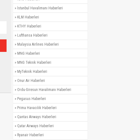
»
İstanbul Havalimanı Haberleri
»
KLM Haberleri
»
KTHY Haberleri
»
Lufthansa Haberleri
»
Malaysia Airlines Haberleri
»
MNG Haberleri
»
MNG Teknik Haberleri
»
MyTeknik Haberleri
»
Onur Air Haberleri
»
Ordu-Giresun Havalimanı Haberleri
»
Pegasus Haberleri
»
Prima Havacılık Haberleri
»
Qantas Airways Haberleri
»
Qatar Airways Haberleri
»
Ryanair Haberleri