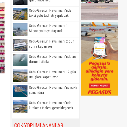
günü kapanıyor
Ordu-Giresun Havalimanı'nda
taksi yolu tadilatı yapılacak
Ordu-Giresun Havalimanı 1
Milyon yolcuya dayandı
Ordu-Giresun Havalimanı 2 gün
sonra kapanıyor
Ordu-Giresun Havalimanı'nda acil
durum tatbikatı
Ordu-Giresun Havalimanı 12 gün
uçuşlara kapatılıyor
Ordu-Giresun Havalimanı'na ışıklı
şamandıra
Ordu-Giresun Havalimanı'nda
kiralama ihalesi gerçekleşecek
ÇOK YORUMLANANLAR