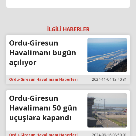
İLGİLİ HABERLER
Ordu-Giresun
Havalimanı bugün
açılıyor
Ordu-Giresun Havalimanı Haberleri
2024-11-04 13:40:31
Ordu-Giresun
Havalimanı 50 gün
uçuşlara kapandı
Ordu-Giresun Havalimanı Haberleri
2024-09-16 08:50:01