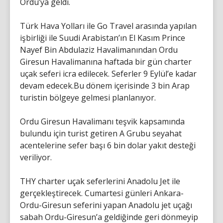
Ordu’ya geldi.
Türk Hava Yolları ile Go Travel arasında yapılan
işbirliği ile Suudi Arabistan’ın El Kasım Prince
Nayef Bin Abdulaziz Havalimanından Ordu
Giresun Havalimanına haftada bir gün charter
uçak seferi icra edilecek. Seferler 9 Eylül’e kadar
devam edecek.Bu dönem içerisinde 3 bin Arap
turistin bölgeye gelmesi planlanıyor.
Ordu Giresun Havalimanı teşvik kapsamında
bulundu için turist getiren A Grubu seyahat
acentelerine sefer başı 6 bin dolar yakıt desteği
veriliyor.
THY charter uçak seferlerini Anadolu Jet ile
gerçekleştirecek. Cumartesi günleri Ankara-
Ordu-Giresun seferini yapan Anadolu jet uçağı
sabah Ordu-Giresun’a geldiğinde geri dönmeyip