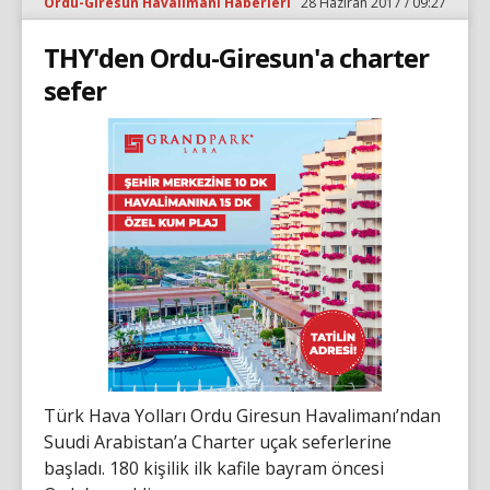
Ordu-Giresun Havalimanı Haberleri
28 Haziran 2017 / 09:27
THY'den Ordu-Giresun'a charter
sefer
Türk Hava Yolları Ordu Giresun Havalimanı’ndan
Suudi Arabistan’a Charter uçak seferlerine
başladı. 180 kişilik ilk kafile bayram öncesi