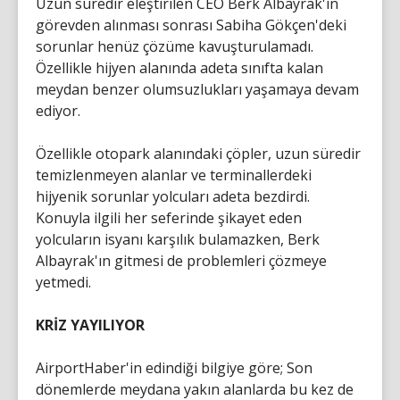
Uzun süredir eleştirilen CEO Berk Albayrak'ın
görevden alınması sonrası Sabiha Gökçen'deki
sorunlar henüz çözüme kavuşturulamadı.
Özellikle hijyen alanında adeta sınıfta kalan
meydan benzer olumsuzlukları yaşamaya devam
ediyor.
Özellikle otopark alanındaki çöpler, uzun süredir
temizlenmeyen alanlar ve terminallerdeki
hijyenik sorunlar yolcuları adeta bezdirdi.
Konuyla ilgili her seferinde şikayet eden
yolcuların isyanı karşılık bulamazken, Berk
Albayrak'ın gitmesi de problemleri çözmeye
yetmedi.
KRİZ YAYILIYOR
AirportHaber'in edindiği bilgiye göre; Son
dönemlerde meydana yakın alanlarda bu kez de