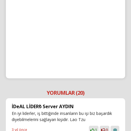
YORUMLAR (20)
İDeAL LİDER₺ Server AYDIN
En iyi liderler, iş bittiğinde insanların bu işi biz başardık
diyebilmelerini sağlayan kişidir. Lao Tzu
3 yıl önce
1
0