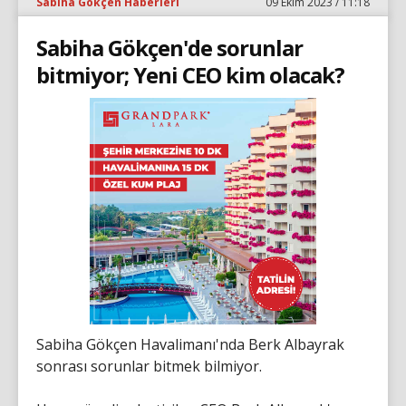
Sabiha Gökçen Haberleri
09 Ekim 2023 / 11:18
Sabiha Gökçen'de sorunlar
bitmiyor; Yeni CEO kim olacak?
Sabiha Gökçen Havalimanı'nda Berk Albayrak
sonrası sorunlar bitmek bilmiyor.