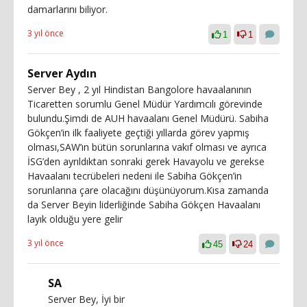
damarlarını biliyor.
3 yıl önce
1
1
Server Aydın
Server Bey , 2 yıl Hindistan Bangolore havaalanının
Ticaretten sorumlu Genel Müdür Yardımcılı görevinde
bulundu.Şimdi de AUH havaalanı Genel Müdürü. Sabiha
Gökçen’in ilk faaliyete geçtiği yıllarda görev yapmış
olması,SAW’ın bütün sorunlarına vakıf olması ve ayrıca
İSG’den ayrıldıktan sonraki gerek Havayolu ve gerekse
Havaalanı tecrübeleri nedeni ile Sabiha Gökçen’in
sorunlarına çare olacağını düşünüyorum.Kısa zamanda
da Server Beyin liderliğinde Sabiha Gökçen Havaalanı
layık olduğu yere gelir
3 yıl önce
45
24
SA
Server Bey, İyi bir