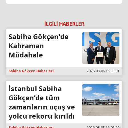
İLGİLİ HABERLER
Sabiha Gökçen'de
Kahraman
Müdahale
Sabiha Gökçen Haberleri
2026-08-05 15:33:01
İstanbul Sabiha
Gökçen’de tüm
zamanların uçuş ve
yolcu rekoru kırıldı
Sabiha Gökçen Haberleri
2026-08-03 15:05:09