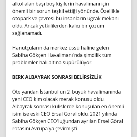
alkol alan başı boş kişilerin havalimanı için
önemli bir sorun teşkil ettiği yönünde. Özellikle
otopark ve çevresi bu insanların uğrak mekanı
oldu. Ancak yetkililerden kalıcı bir çözüm
sağlanamadı.
Hanutçuların da merkez üssü haline gelen
Sabiha Gökçen Havalimanı'nda şimdilik tüm
problemler halı altına süpürülüyor.
BERK ALBAYRAK SONRASI BELİRSİZLİK
Öte yandan İstanbul'un 2. büyük havalimanında
yeni CEO kim olacak merak konusu oldu.
Albayrak sonrası kulislerde konuşulan en önemli
isim ise eski CEO Ersal Göral oldu. 2021 yılında
Sabiha Gökçen CEO'luğundan ayrılan Ersel Göral
rotasını Avrupa'ya çevirmişti.