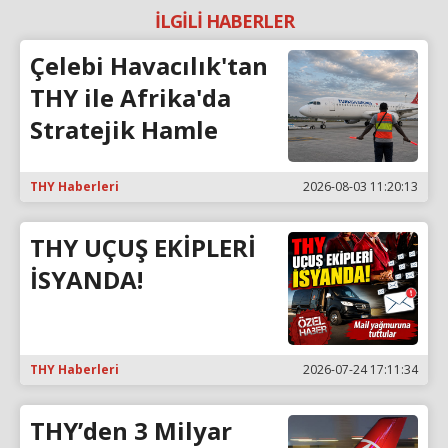
İLGİLİ HABERLER
Çelebi Havacılık'tan
THY ile Afrika'da
Stratejik Hamle
THY Haberleri
2026-08-03 11:20:13
THY UÇUŞ EKİPLERİ
İSYANDA!
THY Haberleri
2026-07-24 17:11:34
THY’den 3 Milyar