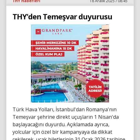
THY Haberleri
18 Aralık 2025 / 08:45
THY'den Temeşvar duyurusu
Türk Hava Yolları, İstanbul'dan Romanya'nın
Temeşvar şehrine direkt uçuşların 1 Nisan'da
başlayacağını duyurdu. Açıklamada ayrıca,
yolcular için özel bir kampanyaya da dikkat
çekilerek, uçak biletlerinin 31 Ocak 2026 tarihine