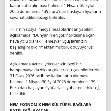
kadar satın alınması halinde, 1 Nisan–30 Eylül
2026 döneminde 139 Euro'dan başlayan fiyatlarla
seyahat edilebileceği belirtildi.
THY'nin sosyal medya hesaplarından yapılan
açıklamada, "Dünyanın en çok noktasına uçan
hava yolu olarak, Temeşvar uçuşlarımızın
başladığını bildirmekten mutluluk duyuyoruz"
denildi.
Açıklamada ayrıca, yolcular için özel bir
kampanyaya da dikkat çekilerek, uçak biletlerinin
31 Ocak 2026 tarihine kadar satın alınması
halinde, 1 Nisan–30 Eylül 2026 döneminde 139
Euro'dan başlayan fiyatlarla seyahat edilebileceği
belirtildi.
HEM EKONOMİK HEM KÜLTÜREL BAĞLARA
KATKI SAĞLAYACAK