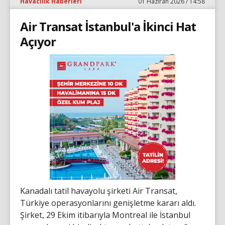
Havacılık Haberleri
01 Haziran 2026 / 14:58
Air Transat İstanbul'a İkinci Hat
Açıyor
Kanadalı tatil havayolu şirketi Air Transat,
Türkiye operasyonlarını genişletme kararı aldı.
Şirket, 29 Ekim itibarıyla Montreal ile İstanbul