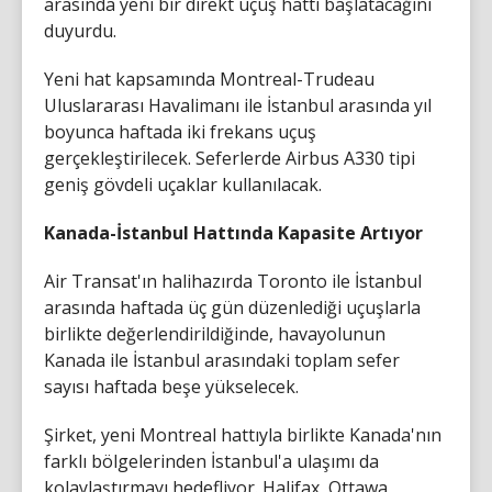
arasında yeni bir direkt uçuş hattı başlatacağını
duyurdu.
Yeni hat kapsamında Montreal-Trudeau
Uluslararası Havalimanı ile İstanbul arasında yıl
boyunca haftada iki frekans uçuş
gerçekleştirilecek. Seferlerde Airbus A330 tipi
geniş gövdeli uçaklar kullanılacak.
Kanada-İstanbul Hattında Kapasite Artıyor
Air Transat'ın halihazırda Toronto ile İstanbul
arasında haftada üç gün düzenlediği uçuşlarla
birlikte değerlendirildiğinde, havayolunun
Kanada ile İstanbul arasındaki toplam sefer
sayısı haftada beşe yükselecek.
Şirket, yeni Montreal hattıyla birlikte Kanada'nın
farklı bölgelerinden İstanbul'a ulaşımı da
kolaylaştırmayı hedefliyor. Halifax, Ottawa,