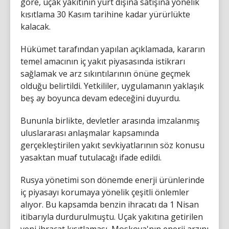
göre, uçak yakıtının yurt dışına satışına yönelik
kısıtlama 30 Kasım tarihine kadar yürürlükte
kalacak.
Hükümet tarafından yapılan açıklamada, kararın
temel amacının iç yakıt piyasasında istikrarı
sağlamak ve arz sıkıntılarının önüne geçmek
olduğu belirtildi. Yetkililer, uygulamanın yaklaşık
beş ay boyunca devam edeceğini duyurdu.
Bununla birlikte, devletler arasında imzalanmış
uluslararası anlaşmalar kapsamında
gerçekleştirilen yakıt sevkiyatlarının söz konusu
yasaktan muaf tutulacağı ifade edildi.
Rusya yönetimi son dönemde enerji ürünlerinde
iç piyasayı korumaya yönelik çeşitli önlemler
alıyor. Bu kapsamda benzin ihracatı da 1 Nisan
itibarıyla durdurulmuştu. Uçak yakıtına getirilen
yeni ihracat kısıtlaması, Moskova'nın enerji arzını