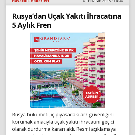
Havacılık Haberleri
01 Haziran 2026 / 14:00
Rusya’dan Uçak Yakıtı İhracatına
5 Aylık Fren
Rusya hükümeti, iç piyasadaki arz güvenliğini
korumak amacıyla uçak yakıtı ihracatını geçici
olarak durdurma kararı aldı. Resmi açıklamaya