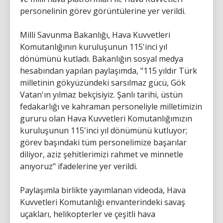
personelinin görev görüntülerine yer verildi.
Milli Savunma Bakanlığı, Hava Kuvvetleri
Komutanlığının kuruluşunun 115'inci yıl
dönümünü kutladı. Bakanlığın sosyal medya
hesabından yapılan paylaşımda, "115 yıldır Türk
milletinin gökyüzündeki sarsılmaz gücü, Gök
Vatan'ın yılmaz bekçisiyiz. Şanlı tarihi, üstün
fedakarlığı ve kahraman personeliyle milletimizin
gururu olan Hava Kuvvetleri Komutanlığımızın
kuruluşunun 115'inci yıl dönümünü kutluyor;
görev başındaki tüm personelimize başarılar
diliyor, aziz şehitlerimizi rahmet ve minnetle
anıyoruz" ifadelerine yer verildi.
Paylaşımla birlikte yayımlanan videoda, Hava
Kuvvetleri Komutanlığı envanterindeki savaş
uçakları, helikopterler ve çeşitli hava