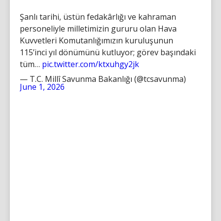
Şanlı tarihi, üstün fedakârlığı ve kahraman
personeliyle milletimizin gururu olan Hava
Kuvvetleri Komutanlığımızın kuruluşunun
115’inci yıl dönümünü kutluyor; görev başındaki
tüm…
pic.twitter.com/ktxuhgy2jk
— T.C. Millî Savunma Bakanlığı (@tcsavunma)
June 1, 2026