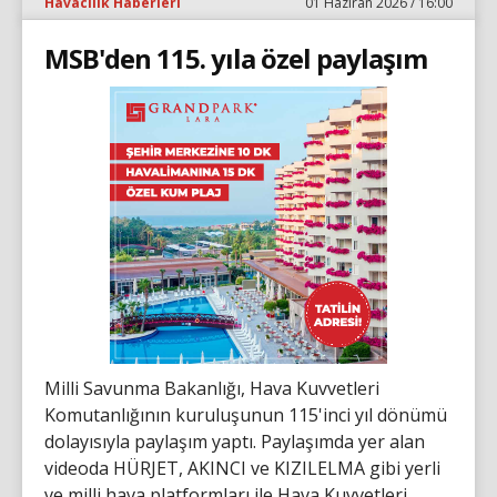
Havacılık Haberleri
01 Haziran 2026 / 16:00
MSB'den 115. yıla özel paylaşım
Milli Savunma Bakanlığı, Hava Kuvvetleri
Komutanlığının kuruluşunun 115'inci yıl dönümü
dolayısıyla paylaşım yaptı. Paylaşımda yer alan
videoda HÜRJET, AKINCI ve KIZILELMA gibi yerli
ve milli hava platformları ile Hava Kuvvetleri