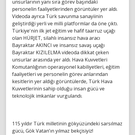
unsurlarının yanı sıra görev başındaki
personelin faaliyetlerinden görüntüler yer aldı.
Videoda ayrıca Türk savunma sanayiinin
geliştirdiği yerli ve milli platformlar da öne çıktı.
Türkiye'nin ilk jet eğitim ve hafif taarruz uçağı
olan HÜRJET, silahlı insansız hava aracı
Bayraktar AKINCI ve insansız savaş uçağı
Bayraktar KIZILELMA videoda dikkat çeken
unsurlar arasında yer aldı. Hava Kuvvetleri
Komutanlığının operasyonel kabiliyetleri, eğitim
faaliyetleri ve personelin görev anlarından
kesitlerin yer aldığı görüntülerde, Türk Hava
Kuvvetlerinin sahip olduğu insan gücü ve
teknolojik imkanlar vurgulandı.
115 yıldır Türk milletinin gökyüzündeki sarsılmaz
gücü, Gök Vatan’ın yılmaz bekçisiyiz!