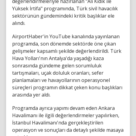
değerlendirmeleriyle hazırlanan "Ali Kıdık ile
Yüksek İrtifa" programında, Türk sivil havacılık
sektörünün gündemindeki kritik başlıklar ele
alındı.
AirportHaber'in YouTube kanalında yayınlanan
programda, son dönemde sektörde öne çıkan
gelişmeler kapsamlı şekilde değerlendirildi. Türk
Hava Yolları'nın Antalya'da yaşadığı kaza
sonrasında gündeme gelen sorumluluk
tartışmaları, uçak doluluk oranları, sefer
planlamaları ve havayollarının operasyonel
süreçleri programın dikkat çeken konu başlıkları
arasında yer aldı.
Programda ayrıca yapımı devam eden Ankara
Havalimanı ile ilgili değerlendirmeler yapılırken,
İstanbul Havalimanı'nda gerçekleştirilen
operasyon ve sonuçları da detaylı şekilde masaya