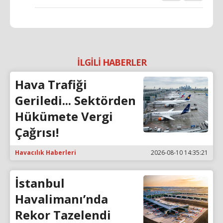
İLGİLİ HABERLER
Hava Trafiği
Geriledi... Sektörden
Hükümete Vergi
Çağrısı!
Havacılık Haberleri
2026-08-10 14:35:21
İstanbul
Havalimanı’nda
Rekor Tazelendi