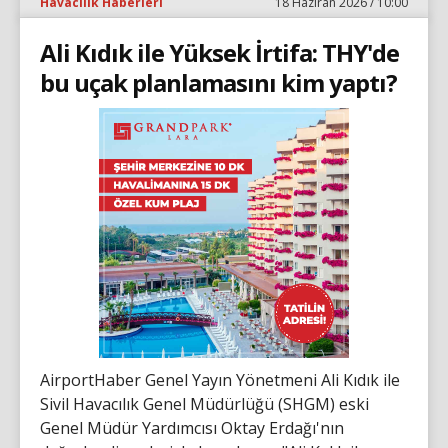
Havacılık Haberleri
18 Haziran 2026 / 10:00
Ali Kıdık ile Yüksek İrtifa: THY'de
bu uçak planlamasını kim yaptı?
AirportHaber Genel Yayın Yönetmeni Ali Kıdık ile
Sivil Havacılık Genel Müdürlüğü (SHGM) eski
Genel Müdür Yardımcısı Oktay Erdağı'nın