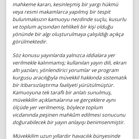
mahkeme kararı, kesinleşmiş bir yargı hükmü
veya resmi makamlarca yapılmış bir tespit
bulunmaksızın kamuoyu nezdinde suçlu, kusurlu
ve toplum açısından tehlikeli bir kişi olduğu
yönünde bir algı oluşturulmaya çalışıldığı açıkça
görülmektedir.
Söz konusu yayınlarda yalnızca iddialara yer
verilmekle kalınmamış; kullanılan yayın dili, ekran
altı yazıları, yönlendirici yorumlar ve program
kurgusu aracılığıyla müvekkil hakkında sistematik
bir itibarsızlaştırma faaliyeti yürütülmüştür.
Kamuoyuna tek taraflı bir anlatı sunulmuş,
müvekkilin açıklamalarına ve gerçeklere aynı
ölçüde yer verilmemiş, böylece toplum
vicdanında peşinen mahkûm edilmesi sonucunu
doğurabilecek bir yayın anlayışı benimsenmiştir.
Müvekkilim uzun yıllardır havacılık bünyesinde