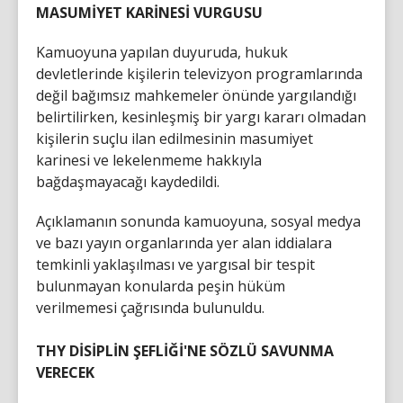
MASUMİYET KARİNESİ VURGUSU
Kamuoyuna yapılan duyuruda, hukuk
devletlerinde kişilerin televizyon programlarında
değil bağımsız mahkemeler önünde yargılandığı
belirtilirken, kesinleşmiş bir yargı kararı olmadan
kişilerin suçlu ilan edilmesinin masumiyet
karinesi ve lekelenmeme hakkıyla
bağdaşmayacağı kaydedildi.
Açıklamanın sonunda kamuoyuna, sosyal medya
ve bazı yayın organlarında yer alan iddialara
temkinli yaklaşılması ve yargısal bir tespit
bulunmayan konularda peşin hüküm
verilmemesi çağrısında bulunuldu.
THY DİSİPLİN ŞEFLİĞİ'NE SÖZLÜ SAVUNMA
VERECEK