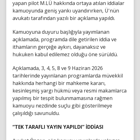
yapan pilot M.LÜ hakkında ortaya atılan iddialar
kamuoyunda geniş yankı uyandırırken, Ü'nün
avukatı tarafından yazılı bir açıklama yapıldı.
Kamuoyuna duyuru başlığıyla yayımlanan
açıklamada, programda dile getirilen iddia ve
ithamların gerçeğe aykırı, dayanaksız ve
hukuken kabul edilemez olduğu öne sürüldü.
Açıklamada, 3, 4, 5, 8 ve 9 Haziran 2026
tarihlerinde yayınlanan programlarda müvekkil
hakkında herhangi bir mahkeme kararı,
kesinleşmiş yargı hükmü veya resmi makamlarca
yapılmış bir tespit bulunmamasına rağmen
kamuoyu nezdinde suçlu gibi gösterilmeye
çalışıldığı savunuldu.
“TEK TARAFLI YAYIN YAPILDI” İDDİASI