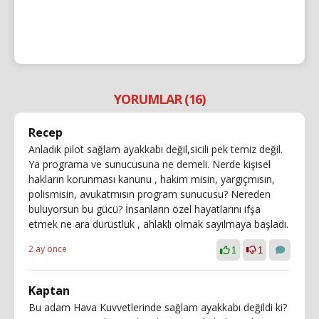
YORUMLAR (16)
Recep
Anladık pilot sağlam ayakkabı değil,sicili pek temiz değil.
Ya programa ve sunucusuna ne demeli. Nerde kişisel
hakların korunması kanunu , hakim misin, yargıçmısın,
polismisin, avukatmısın program sunucusu? Nereden
buluyorsun bu gücü? İnsanların özel hayatlarını ifşa
etmek ne ara dürüstlük , ahlaklı olmak sayılmaya başladı.
2 ay önce
1
1
Kaptan
Bu adam Hava Kuvvetlerinde sağlam ayakkabı değildi ki?