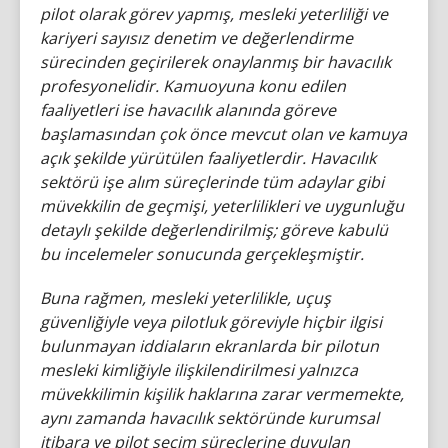
pilot olarak görev yapmış, mesleki yeterliliği ve
kariyeri sayısız denetim ve değerlendirme
sürecinden geçirilerek onaylanmış bir havacılık
profesyonelidir. Kamuoyuna konu edilen
faaliyetleri ise havacılık alanında göreve
başlamasından çok önce mevcut olan ve kamuya
açık şekilde yürütülen faaliyetlerdir. Havacılık
sektörü işe alım süreçlerinde tüm adaylar gibi
müvekkilin de geçmişi, yeterlilikleri ve uygunluğu
detaylı şekilde değerlendirilmiş; göreve kabulü
bu incelemeler sonucunda gerçekleşmiştir.
Buna rağmen, mesleki yeterlilikle, uçuş
güvenliğiyle veya pilotluk göreviyle hiçbir ilgisi
bulunmayan iddiaların ekranlarda bir pilotun
mesleki kimliğiyle ilişkilendirilmesi yalnızca
müvekkilimin kişilik haklarına zarar vermemekte,
aynı zamanda havacılık sektöründe kurumsal
itibara ve pilot seçim süreçlerine duyulan