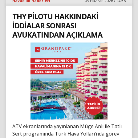
Havacılık Haberleri
09 Haziran 2026 / 14:56
THY PİLOTU HAKKINDAKİ
İDDİALAR SONRASI
AVUKATINDAN AÇIKLAMA
ATV ekranlarında yayınlanan Müge Anlı ile Tatlı
Sert programında Türk Hava Yolları’nda görev