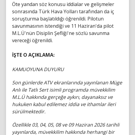
Öte yandan söz konusu iddialar ve gelişmeler
sonrasında Türk Hava Yolları tarafından da iç
soruşturma başlatıldığı öğrenildi. Pilotun
savunmasının istendiği ve 11 Haziran'da pilot
M.L.Ü'nün Disiplin Şefliği'ne sözlü savunma
vereceği öğrenildi.
İŞTE O AÇIKLAMA:
KAMUOYUNA DUYURU
Son günlerde ATV ekranlarında yayınlanan Müge
Anlı ile Tatlı Sert isimli programda müvekkilim
M.L.Ü hakkında gerçeğe aykırı, dayanaksız ve
hukuken kabul edilemez iddia ve ithamlar ileri
sürülmektedir.
Özellikle 03, 04, 05, 08 ve 09 Haziran 2026 tarihli
yayınlarda, müvekkilim hakkında herhangi bir