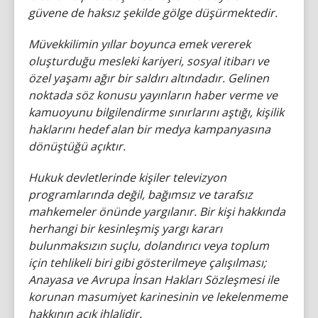
güvene de haksız şekilde gölge düşürmektedir.
Müvekkilimin yıllar boyunca emek vererek
oluşturduğu mesleki kariyeri, sosyal itibarı ve
özel yaşamı ağır bir saldırı altındadır. Gelinen
noktada söz konusu yayınların haber verme ve
kamuoyunu bilgilendirme sınırlarını aştığı, kişilik
haklarını hedef alan bir medya kampanyasına
dönüştüğü açıktır.
Hukuk devletlerinde kişiler televizyon
programlarında değil, bağımsız ve tarafsız
mahkemeler önünde yargılanır. Bir kişi hakkında
herhangi bir kesinleşmiş yargı kararı
bulunmaksızın suçlu, dolandırıcı veya toplum
için tehlikeli biri gibi gösterilmeye çalışılması;
Anayasa ve Avrupa İnsan Hakları Sözleşmesi ile
korunan masumiyet karinesinin ve lekelenmeme
hakkının açık ihlalidir.