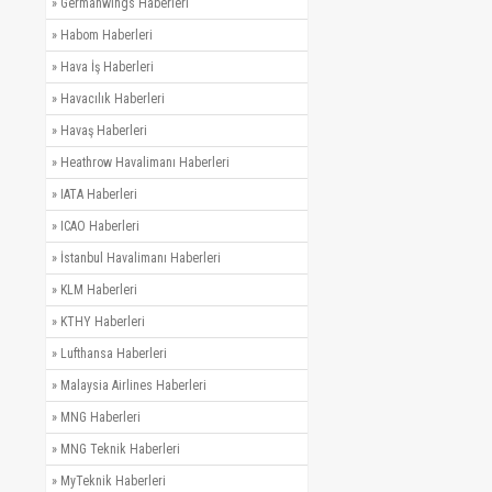
»
Germanwings Haberleri
»
Habom Haberleri
»
Hava İş Haberleri
»
Havacılık Haberleri
»
Havaş Haberleri
»
Heathrow Havalimanı Haberleri
»
IATA Haberleri
»
ICAO Haberleri
»
İstanbul Havalimanı Haberleri
»
KLM Haberleri
»
KTHY Haberleri
»
Lufthansa Haberleri
»
Malaysia Airlines Haberleri
»
MNG Haberleri
»
MNG Teknik Haberleri
»
MyTeknik Haberleri