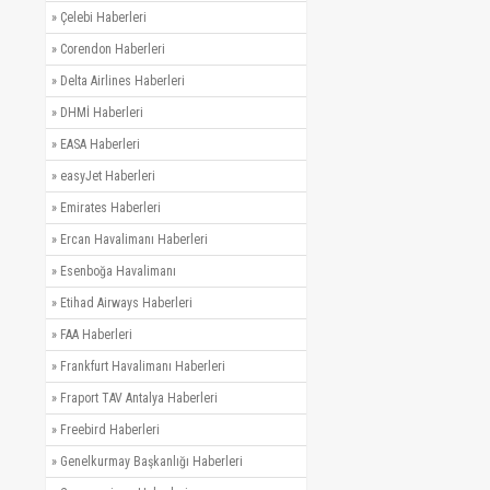
»
Çelebi Haberleri
»
Corendon Haberleri
»
Delta Airlines Haberleri
»
DHMİ Haberleri
»
EASA Haberleri
»
easyJet Haberleri
»
Emirates Haberleri
»
Ercan Havalimanı Haberleri
»
Esenboğa Havalimanı
»
Etihad Airways Haberleri
»
FAA Haberleri
»
Frankfurt Havalimanı Haberleri
»
Fraport TAV Antalya Haberleri
»
Freebird Haberleri
»
Genelkurmay Başkanlığı Haberleri