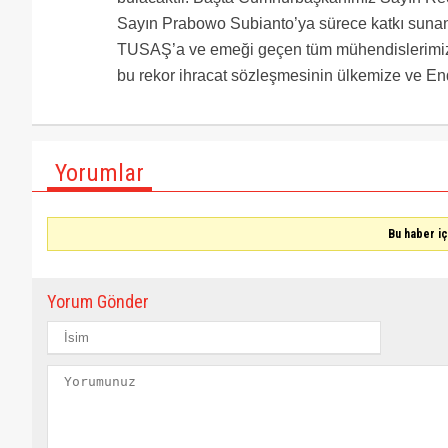
Sayın Prabowo Subianto’ya sürece katkı suna
TUSAŞ’a ve emeği geçen tüm mühendislerimiz
bu rekor ihracat sözleşmesinin ülkemize ve End
Yorumlar
Bu haber i
Yorum Gönder