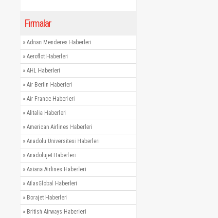
Firmalar
»
Adnan Menderes Haberleri
»
Aeroflot Haberleri
»
AHL Haberleri
»
Air Berlin Haberleri
»
Air France Haberleri
»
Alitalia Haberleri
»
American Airlines Haberleri
»
Anadolu Üniversitesi Haberleri
»
Anadolujet Haberleri
»
Asiana Airlines Haberleri
»
AtlasGlobal Haberleri
»
Borajet Haberleri
»
British Airways Haberleri