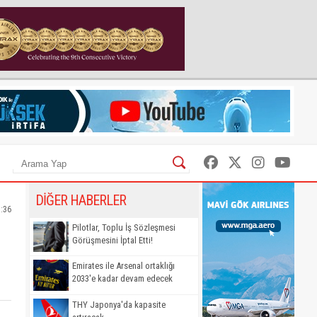
DİĞER HABERLER
1:36
Pilotlar, Toplu İş Sözleşmesi
Görüşmesini İptal Etti!
Emirates ile Arsenal ortaklığı
2033'e kadar devam edecek
THY Japonya'da kapasite