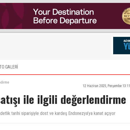
TO GALERİ
endirme
12 Haziran 2025, Perşembe 13:1
tışı ile ilgili değerlendirme
etlik tarihi siparişiyle dost ve kardeş Endonezya’ya kanat açıyor