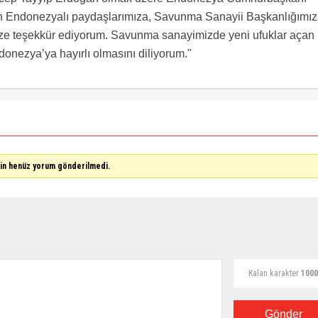
n Endonezyalı paydaşlarımıza, Savunma Sanayii Başkanlığımı
e teşekkür ediyorum. Savunma sanayimizde yeni ufuklar açan
onezya’ya hayırlı olmasını diliyorum."
çin henüz yorum gönderilmedi.
Kalan karakter
1000
Gönder