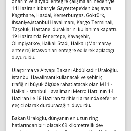
onarım ve altyapı entegre çalışmaları nedeniyle
14 Haziran itibariyle Gayrettepe’den başlayan
Kağıthane, Hasdal, Kemerburgaz, Göktürk,
İhsaniye,İstanbul Havalimanı, Kargo Terminali,
Taşoluk, Hastane duraklarını kullanıma kapattı.
19 Haziran’da Fenertepe, Kayaşehir,
Olimpiyatköy,Halkalı Stadı, Halkalı (Marmaray
entegre) istasyonları entegre edilerek açılacağı
duyuruldu.
Ulaştırma ve Altyapı Bakanı Abdülkadir Uraloğlu,
İstanbul Havalimanı kullanacak ve şehir içi
trafiğini büyük ölçüde rahatlatacak olan M11 -
Halkalı-İstanbul Havalimanı Metro Hattı'nın 14
Haziran ile 18 Haziran tarihleri arasında seferler
geçici olarak durduracağını duyurdu.
Bakan Uraloğlu, dünyanın en uzun ring
hatlarından biri olacak 69 kilometrelik dev