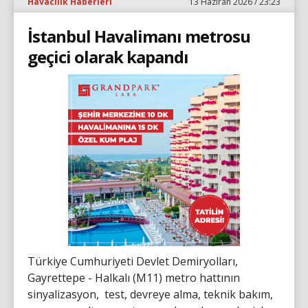
Havacılık Haberleri
13 Haziran 2026 / 23:23
İstanbul Havalimanı metrosu
geçici olarak kapandı
Türkiye Cumhuriyeti Devlet Demiryolları,
Gayrettepe - Halkalı (M11) metro hattının
sinyalizasyon, test, devreye alma, teknik bakım,