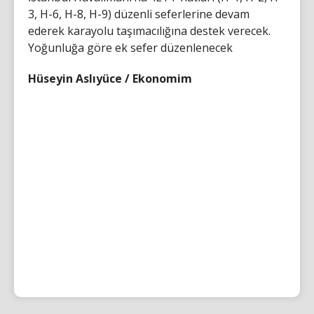
3, H-6, H-8, H-9) düzenli seferlerine devam
ederek karayolu taşımacılığına destek verecek.
Yoğunluğa göre ek sefer düzenlenecek
Hüseyin Aslıyüce / Ekonomim