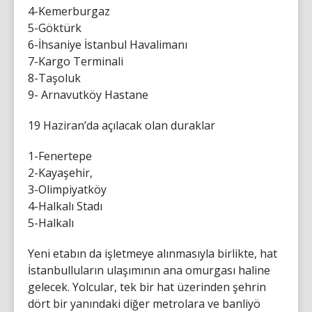
4-Kemerburgaz
5-Göktürk
6-İhsaniye İstanbul Havalimanı
7-Kargo Terminali
8-Taşoluk
9- Arnavutköy Hastane
19 Haziran’da açılacak olan duraklar
1-Fenertepe
2-Kayaşehir,
3-Olimpiyatköy
4-Halkalı Stadı
5-Halkalı
Yeni etabın da işletmeye alınmasıyla birlikte, hat
İstanbulluların ulaşımının ana omurgası haline
gelecek. Yolcular, tek bir hat üzerinden şehrin
dört bir yanındaki diğer metrolara ve banliyö