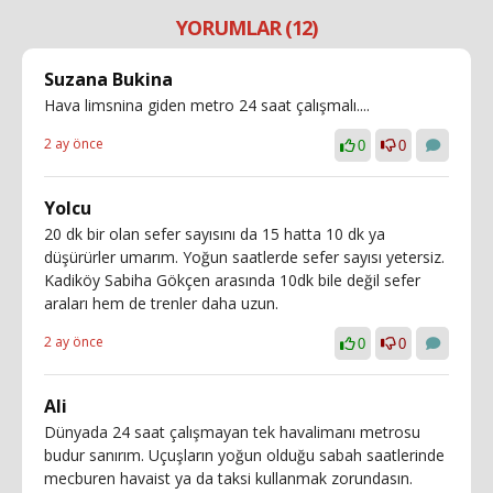
YORUMLAR (12)
Suzana Bukina
Hava limsnina giden metro 24 saat çalışmalı....
2 ay önce
0
0
Yolcu
20 dk bir olan sefer sayısını da 15 hatta 10 dk ya
düşürürler umarım. Yoğun saatlerde sefer sayısı yetersiz.
Kadiköy Sabiha Gökçen arasında 10dk bile değil sefer
araları hem de trenler daha uzun.
2 ay önce
0
0
Ali
Dünyada 24 saat çalışmayan tek havalimanı metrosu
budur sanırım. Uçuşların yoğun olduğu sabah saatlerinde
mecburen havaist ya da taksi kullanmak zorundasın.