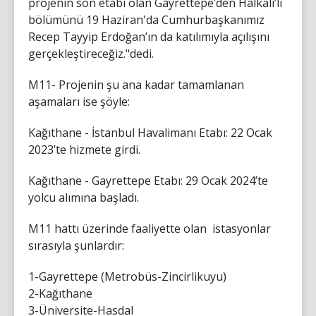
projenin son etabı olan Gayrettepe’den Halkalı’lı
bölümünü 19 Haziran'da Cumhurbaşkanımız
Recep Tayyip Erdoğan’ın da katılımıyla açılışını
gerçekleştireceğiz."dedi.
M11- Projenin şu ana kadar tamamlanan
aşamaları ise şöyle:
Kağıthane - İstanbul Havalimanı Etabı: 22 Ocak
2023’te hizmete girdi.
Kağıthane - Gayrettepe Etabı: 29 Ocak 2024’te
yolcu alımına başladı.
M11 hattı üzerinde faaliyette olan istasyonlar
sırasıyla şunlardır:
1-Gayrettepe (Metrobüs-Zincirlikuyu)
2-Kağıthane
3-Üniversite-Hasdal