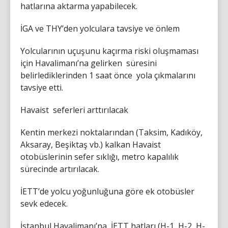
hatlarına aktarma yapabilecek.
İGA ve THY’den yolculara tavsiye ve önlem
Yolcularının uçuşunu kaçırma riski oluşmaması
için Havalimanı’na gelirken süresini
belirlediklerinden 1 saat önce yola çıkmalarını
tavsiye etti.
Havaist seferleri arttırılacak
Kentin merkezi noktalarından (Taksim, Kadıköy,
Aksaray, Beşiktaş vb.) kalkan Havaist
otobüslerinin sefer sıklığı, metro kapalılık
sürecinde artırılacak.
İETT’de yolcu yoğunluğuna göre ek otobüsler
sevk edecek.
İstanbul Havalimanı’na İETT hatları (H-1, H-2, H-