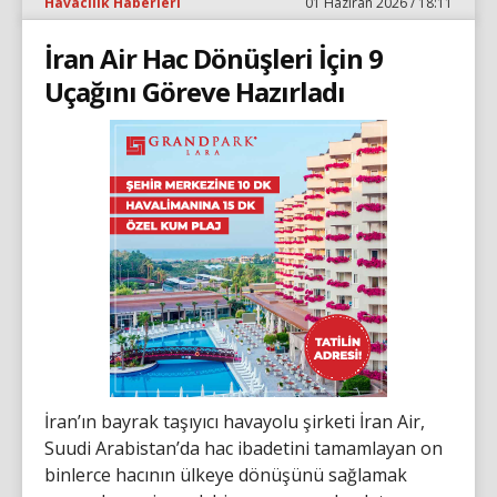
Havacılık Haberleri
01 Haziran 2026 / 18:11
İran Air Hac Dönüşleri İçin 9
Uçağını Göreve Hazırladı
İran’ın bayrak taşıyıcı havayolu şirketi İran Air,
Suudi Arabistan’da hac ibadetini tamamlayan on
binlerce hacının ülkeye dönüşünü sağlamak