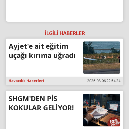
İLGİLİ HABERLER
Ayjet'e ait eğitim
uçağı kırıma uğradı
Havacılık Haberleri
2026-08-06 22:54:24
SHGM'DEN PİS
KOKULAR GELİYOR!