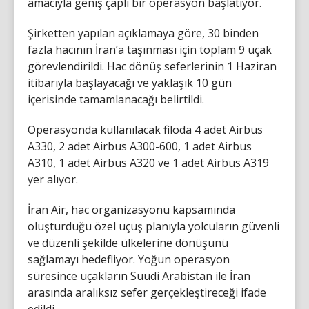
amacıyla geniş çaplı bir operasyon başlatıyor.
Şirketten yapılan açıklamaya göre, 30 binden
fazla hacının İran’a taşınması için toplam 9 uçak
görevlendirildi. Hac dönüş seferlerinin 1 Haziran
itibarıyla başlayacağı ve yaklaşık 10 gün
içerisinde tamamlanacağı belirtildi.
Operasyonda kullanılacak filoda 4 adet Airbus
A330, 2 adet Airbus A300-600, 1 adet Airbus
A310, 1 adet Airbus A320 ve 1 adet Airbus A319
yer alıyor.
İran Air, hac organizasyonu kapsamında
oluşturduğu özel uçuş planıyla yolcuların güvenli
ve düzenli şekilde ülkelerine dönüşünü
sağlamayı hedefliyor. Yoğun operasyon
süresince uçakların Suudi Arabistan ile İran
arasında aralıksız sefer gerçekleştireceği ifade
edildi.