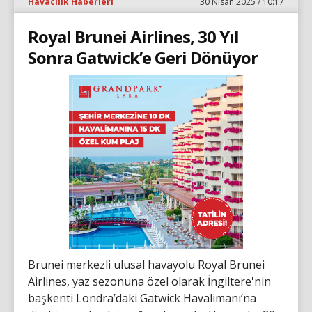
Havacılık Haberleri
30 Nisan 2025 / 10:17
Royal Brunei Airlines, 30 Yıl
Sonra Gatwick’e Geri Dönüyor
Brunei merkezli ulusal havayolu Royal Brunei
Airlines, yaz sezonuna özel olarak İngiltere'nin
başkenti Londra’daki Gatwick Havalimanı’na