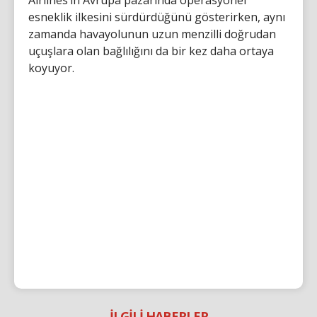
esneklik ilkesini sürdürdüğünü gösterirken, aynı
zamanda havayolunun uzun menzilli doğrudan
uçuşlara olan bağlılığını da bir kez daha ortaya
koyuyor.
İLGİLİ HABERLER