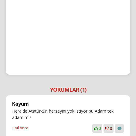
YORUMLAR (1)
Kayum
Heralde Atatürkün herseyini yok istiyor bu Adam tek
adam mis
1 yıl önce
0
0