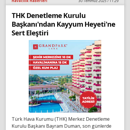
Havacılık Haberleri
30 Temmuz 2025 / 11:29
THK Denetleme Kurulu
Başkanı'ndan Kayyum Heyeti'ne
Sert Eleştiri
Türk Hava Kurumu (THK) Merkez Denetleme
Kurulu Başkanı Bayram Duman, son günlerde