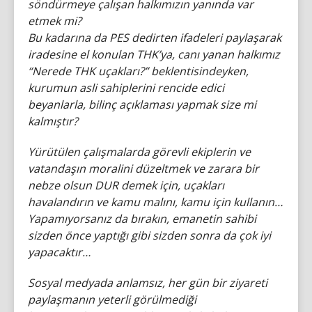
söndürmeye çalışan halkımızın yanında var
etmek mi?
Bu kadarına da PES dedirten ifadeleri paylaşarak
iradesine el konulan THK’ya, canı yanan halkımız
“Nerede THK uçakları?” beklentisindeyken,
kurumun asli sahiplerini rencide edici
beyanlarla, bilinç açıklaması yapmak size mi
kalmıştır?
Yürütülen çalışmalarda görevli ekiplerin ve
vatandaşın moralini düzeltmek ve zarara bir
nebze olsun DUR demek için, uçakları
havalandırın ve kamu malını, kamu için kullanın…
Yapamıyorsanız da bırakın, emanetin sahibi
sizden önce yaptığı gibi sizden sonra da çok iyi
yapacaktır…
Sosyal medyada anlamsız, her gün bir ziyareti
paylaşmanın yeterli görülmediği