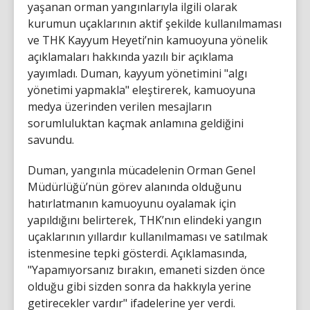
yaşanan orman yangınlarıyla ilgili olarak
kurumun uçaklarının aktif şekilde kullanılmaması
ve THK Kayyum Heyeti’nin kamuoyuna yönelik
açıklamaları hakkında yazılı bir açıklama
yayımladı. Duman, kayyum yönetimini "algı
yönetimi yapmakla" eleştirerek, kamuoyuna
medya üzerinden verilen mesajların
sorumluluktan kaçmak anlamına geldiğini
savundu.
Duman, yangınla mücadelenin Orman Genel
Müdürlüğü’nün görev alanında olduğunu
hatırlatmanın kamuoyunu oyalamak için
yapıldığını belirterek, THK’nın elindeki yangın
uçaklarının yıllardır kullanılmaması ve satılmak
istenmesine tepki gösterdi. Açıklamasında,
"Yapamıyorsanız bırakın, emaneti sizden önce
olduğu gibi sizden sonra da hakkıyla yerine
getirecekler vardır" ifadelerine yer verdi.