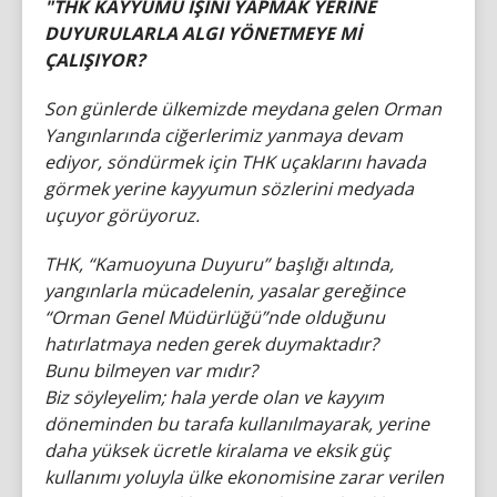
"THK KAYYUMU İŞİNİ YAPMAK YERİNE
DUYURULARLA ALGI YÖNETMEYE Mİ
ÇALIŞIYOR?
Son günlerde ülkemizde meydana gelen Orman
Yangınlarında ciğerlerimiz yanmaya devam
ediyor, söndürmek için THK uçaklarını havada
görmek yerine kayyumun sözlerini medyada
uçuyor görüyoruz.
THK, “Kamuoyuna Duyuru” başlığı altında,
yangınlarla mücadelenin, yasalar gereğince
“Orman Genel Müdürlüğü”nde olduğunu
hatırlatmaya neden gerek duymaktadır?
Bunu bilmeyen var mıdır?
Biz söyleyelim; hala yerde olan ve kayyım
döneminden bu tarafa kullanılmayarak, yerine
daha yüksek ücretle kiralama ve eksik güç
kullanımı yoluyla ülke ekonomisine zarar verilen