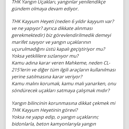
THK Yangın Uçakları, yangınlar yenilendikçe
gündem olmaya devam ediyor.
THK Kayyum Heyeti (neden 6 yıldır kayyum var?
ve ne yapıyor? ayrıca dikkate alınması
gerekmektedir) biz görevlendirilmedik demeyi
marifet sayıyor ve yangın uçaklarının
uçurulmadığını üstü kapalı geçiştiriyor mu?
Yoksa yetkililere sızlanıyor mu?
Kamu adına karar veren Mahkeme, neden CL-
215'lerin ve diğer tüm ilgili araçların kullanılması
yerine satılmasına karar veriyor?
Kamu malını korumak, kamu malı yanarken, onu
söndürecek uçakları satmaya çalışmak mıdır?
Yangın bilincinin korunmasına dikkat çekmek mi
THK Kayyum Heyetinin görevi?
Yoksa ne yapıp edip, o yangın uçaklarını;
bidonlarla, beton kamyonlarıyla yangın