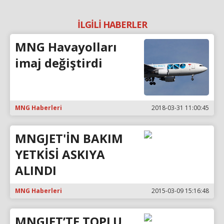
İLGİLİ HABERLER
MNG Havayolları
imaj değiştirdi
MNG Haberleri
2018-03-31 11:00:45
MNGJET'İN BAKIM
YETKİSİ ASKIYA
ALINDI
MNG Haberleri
2015-03-09 15:16:48
MNGJET’TE TOPLU