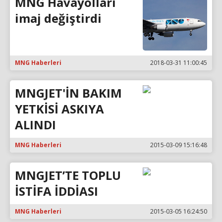
MNG Havayolları
imaj değiştirdi
MNG Haberleri
2018-03-31 11:00:45
MNGJET'İN BAKIM
YETKİSİ ASKIYA
ALINDI
MNG Haberleri
2015-03-09 15:16:48
MNGJET’TE TOPLU
İSTİFA İDDİASI
MNG Haberleri
2015-03-05 16:24:50