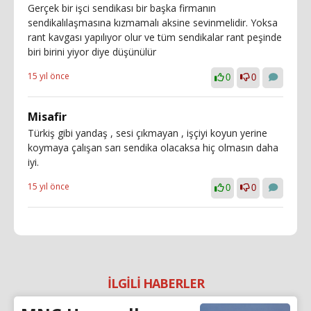
Gerçek bir işci sendikası bir başka firmanın
sendikalılaşmasına kızmamalı aksine sevinmelidir. Yoksa
rant kavgası yapılıyor olur ve tüm sendikalar rant peşinde
biri birini yiyor diye düşünülür
15 yıl önce
0
0
Misafir
Türkiş gibi yandaş , sesi çıkmayan , işçiyi koyun yerine
koymaya çalışan sarı sendika olacaksa hiç olmasın daha
iyi.
15 yıl önce
0
0
İLGİLİ HABERLER