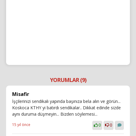
YORUMLAR (9)
Misafir
İşçilerinizi sendikalı yapında başınıza bela alın ve görün...
Koskoca KTHY yi batırdı sendikalar.. Dikkat edinde sizde
aynı duruma düşmeyin... Bizden söylemesi...
15 yıl önce
0
0