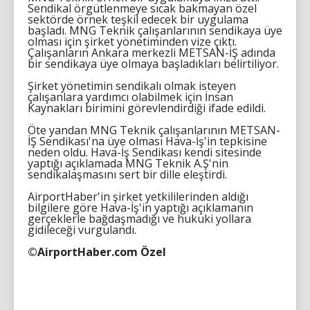
Sendikal örgütlenmeye sıcak bakmayan özel
sektörde örnek teşkil edecek bir uygulama
başladı. MNG Teknik çalışanlarının sendikaya üye
olması için şirket yönetiminden vize çıktı.
Çalışanların Ankara merkezli METSAN-İŞ adında
bir sendikaya üye olmaya başladıkları belirtiliyor.
Şirket yönetimin sendikalı olmak isteyen
çalışanlara yardımcı olabilmek için İnsan
Kaynakları birimini görevlendirdiği ifade edildi.
Öte yandan MNG Teknik çalışanlarının METSAN-
İŞ Sendikası'na üye olması Hava-İş'in tepkisine
neden oldu. Hava-İş Sendikası kendi sitesinde
yaptığı açıklamada MNG Teknik A.Ş'nin
sendikalaşmasını sert bir dille eleştirdi.
AirportHaber'in şirket yetkililerinden aldığı
bilgilere göre Hava-İş'in yaptığı açıklamanın
gerçeklerle bağdaşmadığı ve hukuki yollara
gidileceği vurgulandı.
©AirportHaber.com Özel