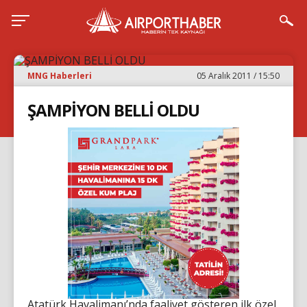
MNG Haberleri
05 Aralık 2011 / 15:50
ŞAMPİYON BELLİ OLDU
Atatürk Havalimanı’nda faaliyet gösteren ilk özel