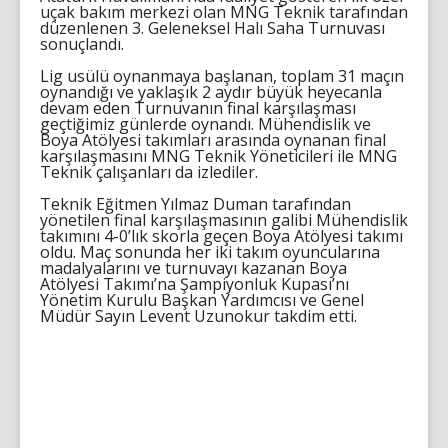
uçak bakım merkezi olan MNG Teknik tarafından
düzenlenen 3. Geleneksel Halı Saha Turnuvası
sonuçlandı.
Lig usülü oynanmaya başlanan, toplam 31 maçın
oynandığı ve yaklaşık 2 aydır büyük heyecanla
devam eden Turnuvanın final karşılaşması
geçtiğimiz günlerde oynandı. Mühendislik ve
Boya Atölyesi takımları arasında oynanan final
karşılaşmasını MNG Teknik Yöneticileri ile MNG
Teknik çalışanları da izlediler.
Teknik Eğitmen Yılmaz Duman tarafından
yönetilen final karşılaşmasının galibi Mühendislik
takımını 4-0’lık skorla geçen Boya Atölyesi takımı
oldu. Maç sonunda her iki takım oyuncularına
madalyalarını ve turnuvayı kazanan Boya
Atölyesi Takımı’na Şampiyonluk Kupası’nı
Yönetim Kurulu Başkan Yardımcısı ve Genel
Müdür Sayın Levent Uzunokur takdim etti.