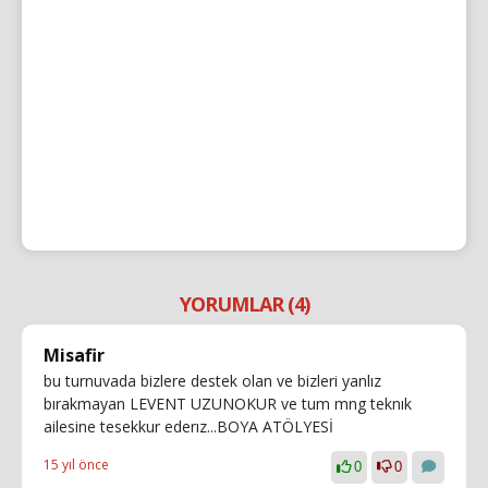
YORUMLAR (4)
Misafir
bu turnuvada bizlere destek olan ve bizleri yanlız
bırakmayan LEVENT UZUNOKUR ve tum mng teknık
ailesine tesekkur ederız...BOYA ATÖLYESİ
15 yıl önce
0
0