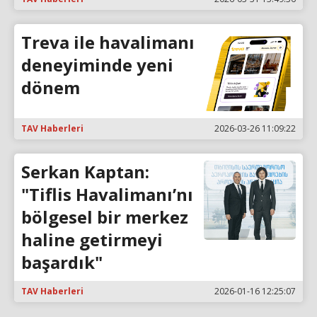
Treva ile havalimanı
deneyiminde yeni
dönem
TAV Haberleri
2026-03-26 11:09:22
Serkan Kaptan:
"Tiflis Havalimanı’nı
bölgesel bir merkez
haline getirmeyi
başardık"
TAV Haberleri
2026-01-16 12:25:07