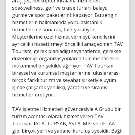
araç, jet, helikopter kiralama hizmetleri ;
spa&wellness, golf ve cruise turları; balayı,
gurme ve spor paketlerini; kapsıyor. Bu zengin
hizmetlerin halimanında yolcu asistanlık
hizmetleri de sunarak, fark yaratıyor.
Müşterilerine özel hizmet vermeyi, kendilerini
ayrıcalıklı hissettirmeyi öncelikli amaç edinen TAV
Tourism, gerek planladığı seyahatlerde, gerekse
düzenlediği organizasyonlarda tüm misafirlerini
mükemmel bir şekilde ağırlıyor. TAV Tourism
bireysel ve kurumsal müşterilerine, uluslararası
birçok farklı turizm ve seyahat şirketiyle uyum
içinde çalışarak yenilikçi, yaratıcı ve sıra dışı
hizmetler üretiyor.
TAV İşletme Hizmetleri güvencesiyle A Grubu bir
turizm acentası olarak hizmet veren TAV
Tourism, IATA, TURSAB, ASTA, MPI ve UFTAA
gibi birçok yerli ve yabancı kuruluş üyesidir. Bağlı