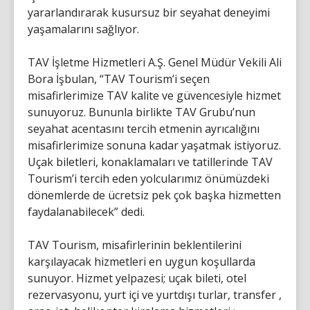
yararlandırarak kusursuz bir seyahat deneyimi
yaşamalarını sağlıyor.
TAV İşletme Hizmetleri A.Ş. Genel Müdür Vekili Ali
Bora İşbulan, “TAV Tourism’i seçen
misafirlerimize TAV kalite ve güvencesiyle hizmet
sunuyoruz. Bununla birlikte TAV Grubu’nun
seyahat acentasını tercih etmenin ayrıcalığını
misafirlerimize sonuna kadar yaşatmak istiyoruz.
Uçak biletleri, konaklamaları ve tatillerinde TAV
Tourism’i tercih eden yolcularımız önümüzdeki
dönemlerde de ücretsiz pek çok başka hizmetten
faydalanabilecek” dedi.
TAV Tourism, misafirlerinin beklentilerini
karşılayacak hizmetleri en uygun koşullarda
sunuyor. Hizmet yelpazesi; uçak bileti, otel
rezervasyonu, yurt içi ve yurtdışı turlar, transfer ,