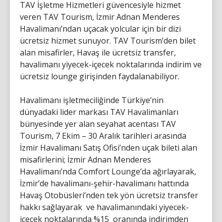
TAV İşletme Hizmetleri güvencesiyle hizmet
veren TAV Tourism, İzmir Adnan Menderes
Havalimanı’ndan uçacak yolcular için bir dizi
ücretsiz hizmet sunuyor. TAV Tourism’den bilet
alan misafirler, Havaş ile ücretsiz transfer,
havalimanı yiyecek-içecek noktalarında indirim ve
ücretsiz lounge girişinden faydalanabiliyor.
Havalimanı işletmeciliğinde Türkiye’nin
dünyadaki lider markası TAV Havalimanları
bünyesinde yer alan seyahat acentası TAV
Tourism, 7 Ekim – 30 Aralık tarihleri arasında
İzmir Havalimanı Satış Ofisi’nden uçak bileti alan
misafirlerini; İzmir Adnan Menderes
Havalimanı’nda Comfort Lounge’da ağırlayarak,
İzmir’de havalimanı-şehir-havalimanı hattında
Havaş Otobüsleri’nden tek yön ücretsiz transfer
hakkı sağlayarak ve havalimanındaki yiyecek-
içecek noktalarında %15 oranında indirimden