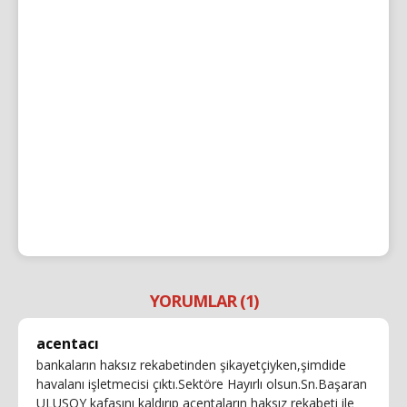
YORUMLAR (1)
acentacı
bankaların haksız rekabetinden şikayetçiyken,şimdide
havalanı işletmecisi çıktı.Sektöre Hayırlı olsun.Sn.Başaran
ULUSOY kafasını kaldırıp acentaların haksız rekabeti ile