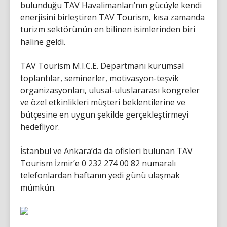
bulunduğu TAV Havalimanları’nın gücüyle kendi
enerjisini birleştiren TAV Tourism, kısa zamanda
turizm sektörünün en bilinen isimlerinden biri
haline geldi.
TAV Tourism M.I.C.E. Departmanı kurumsal
toplantılar, seminerler, motivasyon-teşvik
organizasyonları, ulusal-uluslararası kongreler
ve özel etkinlikleri müşteri beklentilerine ve
bütçesine en uygun şekilde gerçekleştirmeyi
hedefliyor.
İstanbul ve Ankara’da da ofisleri bulunan TAV
Tourism İzmir’e 0 232 274 00 82 numaralı
telefonlardan haftanın yedi günü ulaşmak
mümkün.