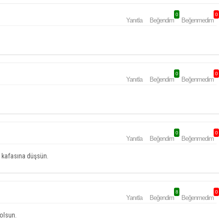
0
0
Yanıtla
Beğendim
Beğenmedim
0
0
Yanıtla
Beğendim
Beğenmedim
0
0
Yanıtla
Beğendim
Beğenmedim
n kafasına düşsün.
8
0
Yanıtla
Beğendim
Beğenmedim
olsun.