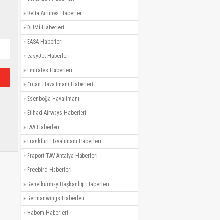
»
Delta Airlines Haberleri
»
DHMİ Haberleri
»
EASA Haberleri
»
easyJet Haberleri
»
Emirates Haberleri
»
Ercan Havalimanı Haberleri
»
Esenboğa Havalimanı
»
Etihad Airways Haberleri
»
FAA Haberleri
»
Frankfurt Havalimanı Haberleri
»
Fraport TAV Antalya Haberleri
»
Freebird Haberleri
»
Genelkurmay Başkanlığı Haberleri
»
Germanwings Haberleri
»
Habom Haberleri