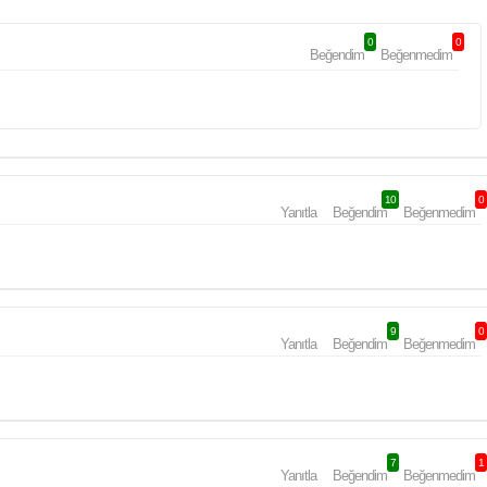
0
0
Beğendim
Beğenmedim
10
0
Yanıtla
Beğendim
Beğenmedim
9
0
Yanıtla
Beğendim
Beğenmedim
7
1
Yanıtla
Beğendim
Beğenmedim