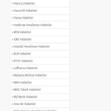
»
Hava İş Haberleri
»
Havacılık Haberleri
»
Havaş Haberleri
»
Heathrow Havalimanı Haberleri
»
IATA Haberleri
»
ICAO Haberleri
»
İstanbul Havalimanı Haberleri
»
KLM Haberleri
»
KTHY Haberleri
»
Lufthansa Haberleri
»
Malaysia Airlines Haberleri
»
MNG Haberleri
»
MNG Teknik Haberleri
»
MyTeknik Haberleri
»
Onur Air Haberleri