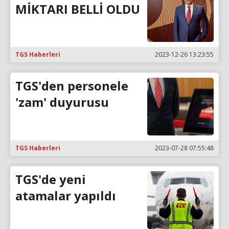
MİKTARI BELLİ OLDU
TGS Haberleri
2023-12-26 13:23:55
TGS'den personele
'zam' duyurusu
TGS Haberleri
2023-07-28 07:55:48
TGS'de yeni
atamalar yapıldı