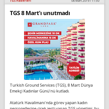
TGS Haberleri
08 Mart 2019 / 11:50
TGS 8 Mart'ı unutmadı
Turkish Ground Services (TGS), 8 Mart Dünya
Emekçi Kadınlar Günü'nü kutladı.
Atatürk Havalimanı'nda görev yapan kadın
personellerine çiçek jesti yapan TGS yönetimi, bu