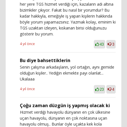
her yere TGS hizmet verdiği için, kazaların adı altına
bizimkiler çıkıyor. Fakat bu nasıl bir yorumdur? Bu
kadar hakkıyla, emeğiyle iş yapan kişilerin hakkında
böyle yorum yapamazsınız. Yazmak kolay, eminim ki
TGS uzaktan izleyen, kıskanan birisi olduğunuzu
gösterir bu yorum.
4 yıl önce
43
3
Bu diye bahsettiklerin
Senin çalışma arkadaşların, yol ortağın, aynı gemide
olduğun kişiler.. Yediğin ekmekte payı olanlat...
Ukalaaa
4 yıl önce
23
4
Çoğu zaman düzgün iş yapmış olacak ki
Hizmet verdiği havayolu dünyanın en çok ülkesine
uçan havayolu, dünyanın en çok noktasına uçan
havayolu olmuş.. Bunlar öyle uçakta kek kola