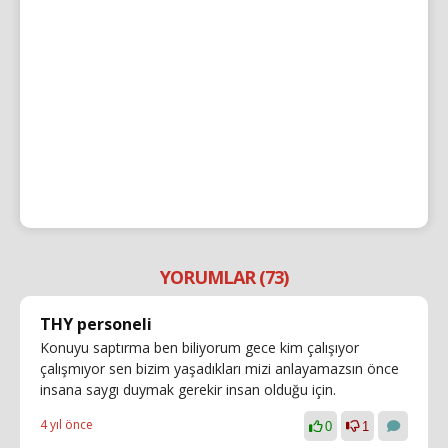
YORUMLAR (73)
THY personeli
Konuyu saptırma ben biliyorum gece kim çalışıyor
çalışmıyor sen bizim yaşadıkları mizi anlayamazsın önce
insana saygı duymak gerekir insan olduğu için.
4 yıl önce
0
1