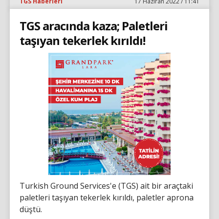
TGS Haberleri
17 Haziran 2022 / 11:41
TGS aracında kaza; Paletleri
taşıyan tekerlek kırıldı!
Turkish Ground Services'e (TGS) ait bir araçtaki
paletleri taşıyan tekerlek kırıldı, paletler aprona
düştü.