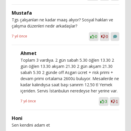
Mustafa
Tgs çalışanları ne kadar maaş alıyor? Sosyal hakları ve
çalışma düzenleri nedir arkadaşlar?
7 yıl önce
0
0
Ahmet
Toplam 3 vardiya. 2 gün sabah 5.30 öğlen 13.30 2
gün öğlen 13.30 akşam 21.30 2 gün akşam 21.30
sabah 5.30 2 günde off Asgari ücret + risk primi +
devam primi ortalama 2600ü buluyor. Mesailerde ne
kadar kalındıysa saat başı sanırım 12.50 tl Yemek
içeriden. Servis İstanbulun neredeyse her yerine var.
7 yıl önce
3
1
Honi
Sen kendini adam et