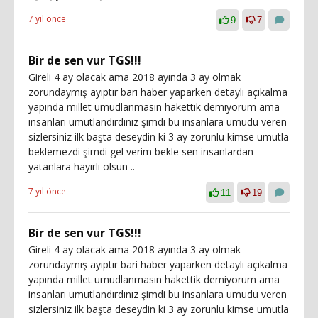
7 yıl önce
9
7
Bir de sen vur TGS!!!
Gireli 4 ay olacak ama 2018 ayında 3 ay olmak
zorundaymış ayıptır bari haber yaparken detaylı açıkalma
yapında millet umudlanmasın hakettik demiyorum ama
insanları umutlandırdınız şimdi bu insanlara umudu veren
sizlersiniz ilk başta deseydin ki 3 ay zorunlu kimse umutla
beklemezdi şimdi gel verim bekle sen insanlardan
yatanlara hayırlı olsun ..
7 yıl önce
11
19
Bir de sen vur TGS!!!
Gireli 4 ay olacak ama 2018 ayında 3 ay olmak
zorundaymış ayıptır bari haber yaparken detaylı açıkalma
yapında millet umudlanmasın hakettik demiyorum ama
insanları umutlandırdınız şimdi bu insanlara umudu veren
sizlersiniz ilk başta deseydin ki 3 ay zorunlu kimse umutla