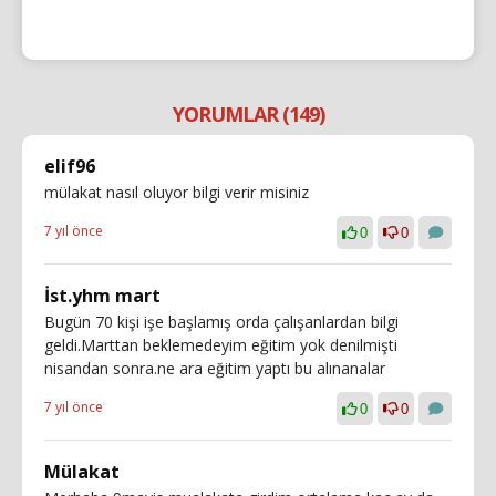
YORUMLAR (149)
elif96
mülakat nasıl oluyor bilgi verir misiniz
7 yıl önce
0
0
İst.yhm mart
Bugün 70 kişi işe başlamış orda çalışanlardan bilgi
geldi.Marttan beklemedeyim eğitim yok denilmişti
nisandan sonra.ne ara eğitim yaptı bu alınanalar
7 yıl önce
0
0
Mülakat