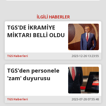
İLGİLİ HABERLER
TGS'DE İKRAMİYE
MİKTARI BELLİ OLDU
TGS Haberleri
2023-12-26 13:23:55
TGS'den personele
'zam' duyurusu
TGS Haberleri
2023-07-28 07:55:48