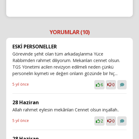
YORUMLAR (10)
ESKİ PERSONELLER
Görevinde şehit olan tüm arkadaşlarıma Yüce
Rabbimden rahmet diliyorum. Mekanları cennet olsun.
TGS Yönetimi acilen revizyon edilmeli neden çünkü
personelin kıymeti ve değeri onların gözünde bir hiç...
5 yıl önce
6
0
28 Haziran
Allah rahmet eylesin mekânları Cennet olsun inşallah..
5 yıl önce
2
0
28 Haziran