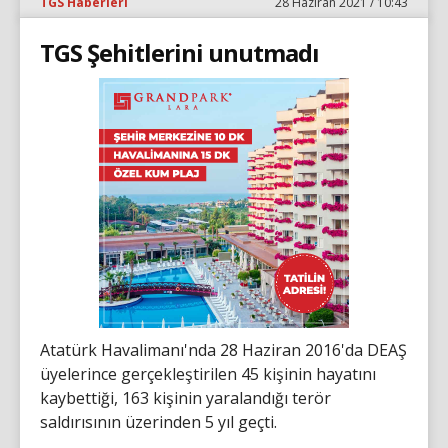
TGS Haberleri
28 Haziran 2021 / 10:43
TGS Şehitlerini unutmadı
Atatürk Havalimanı'nda 28 Haziran 2016'da DEAŞ
üyelerince gerçekleştirilen 45 kişinin hayatını
kaybettiği, 163 kişinin yaralandığı terör
saldırısının üzerinden 5 yıl geçti.