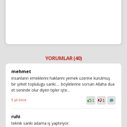
YORUMLAR (40)
mehmet
insanların emeklerini haklarını yemek üzerine kurulmuş
bir şirket toplulugu sanki..... böylelerine sorsan Allaha dua
et seninde olur diyen tipler işte...
5 yıl önce
1
1
ruhi
teknik sanki adama iş yaptırıyor.