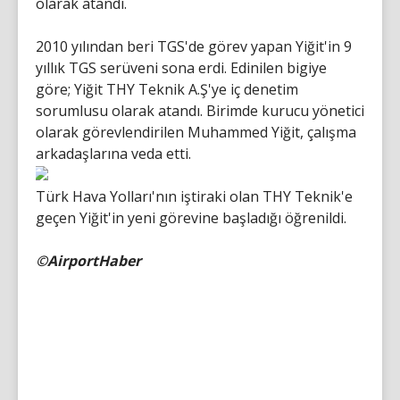
olarak atandı.
2010 yılından beri TGS'de görev yapan Yiğit'in 9
yıllık TGS serüveni sona erdi. Edinilen bigiye
göre; Yiğit THY Teknik A.Ş'ye iç denetim
sorumlusu olarak atandı. Birimde kurucu yönetici
olarak görevlendirilen Muhammed Yiğit, çalışma
arkadaşlarına veda etti.
Türk Hava Yolları'nın iştiraki olan THY Teknik'e
geçen Yiğit'in yeni görevine başladığı öğrenildi.
©AirportHaber