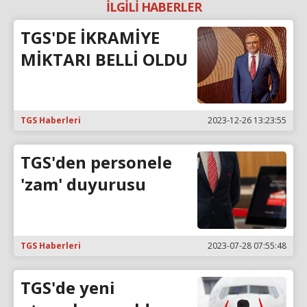
İLGİLİ HABERLER
TGS'DE İKRAMİYE
MİKTARI BELLİ OLDU
TGS Haberleri
2023-12-26 13:23:55
TGS'den personele
'zam' duyurusu
TGS Haberleri
2023-07-28 07:55:48
TGS'de yeni