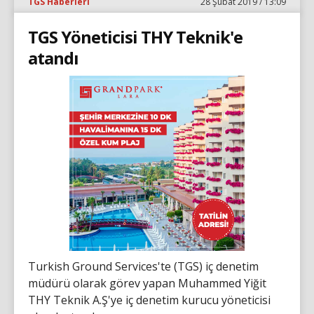
TGS Haberleri
28 Şubat 2019 / 13:09
TGS Yöneticisi THY Teknik'e
atandı
Turkish Ground Services'te (TGS) iç denetim
müdürü olarak görev yapan Muhammed Yiğit
THY Teknik A.Ş'ye iç denetim kurucu yöneticisi