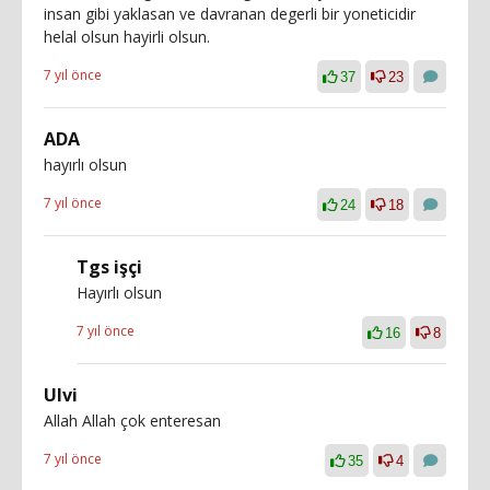
insan gibi yaklasan ve davranan degerli bir yoneticidir
helal olsun hayirli olsun.
7 yıl önce
37
23
ADA
hayırlı olsun
7 yıl önce
24
18
Tgs işçi
Hayırlı olsun
7 yıl önce
16
8
Ulvi
Allah Allah çok enteresan
7 yıl önce
35
4