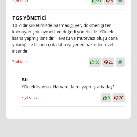
7 yıl önce
31
5
TGS YÖNETİCİ
10 Yıldır şirketimizde basmadığı yer, dökmediği ter
kalmayan çok kıymetli ve değerli yöneticidir. Yüksek
lisans yapmış birisidir. Tevazu ve mütevazi oluşu cana
yakınlığı ile bilinen çok daha iyi yerleri hak eden özel
insandır.
7 yıl önce
38
21
Ali
Yüksek lisansını Harvard'da mı yapmış arkadaş?
7 yıl önce
0
20