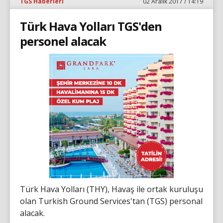
TGS Haberleri
02 Aralık 2017 / 14:19
Türk Hava Yolları TGS'den
personel alacak
Türk Hava Yolları (THY), Havaş ile ortak kuruluşu
olan Turkish Ground Services'tan (TGS) personal
alacak.