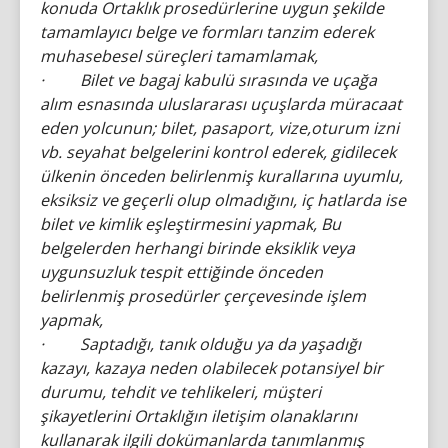
konuda Ortaklık prosedürlerine uygun şekilde
tamamlayıcı belge ve formları tanzim ederek
muhasebesel süreçleri tamamlamak,
· Bilet ve bagaj kabulü sırasında ve uçağa
alım esnasında uluslararası uçuşlarda müracaat
eden yolcunun; bilet, pasaport, vize,oturum izni
vb. seyahat belgelerini kontrol ederek, gidilecek
ülkenin önceden belirlenmiş kurallarına uyumlu,
eksiksiz ve geçerli olup olmadığını, iç hatlarda ise
bilet ve kimlik eşleştirmesini yapmak, Bu
belgelerden herhangi birinde eksiklik veya
uygunsuzluk tespit ettiğinde önceden
belirlenmiş prosedürler çerçevesinde işlem
yapmak,
· Saptadığı, tanık olduğu ya da yaşadığı
kazayı, kazaya neden olabilecek potansiyel bir
durumu, tehdit ve tehlikeleri, müşteri
şikayetlerini Ortaklığın iletişim olanaklarını
kullanarak ilgili dokümanlarda tanımlanmış