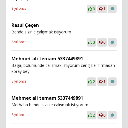
8 yıl önce
0
1
Rasul Çeçen
Bende sizinle çalışmak istiyorum
8 yıl önce
3
0
Mehmet ali temam 5337449891
Bagaj bölümünde calismak istiyorum cengizler firmadan
koray bey
8 yıl önce
2
1
Mehmet ali temam 5337449891
Merhaba bende sizinle çalışmak istiyorum
8 yıl önce
2
0