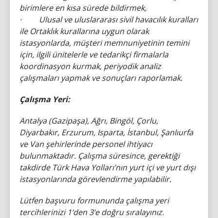
birimlere en kısa sürede bildirmek,
· Ulusal ve uluslararası sivil havacılık kuralları
ile Ortaklık kurallarına uygun olarak
istasyonlarda, müşteri memnuniyetinin temini
için, ilgili ünitelerle ve tedarikçi firmalarla
koordinasyon kurmak, periyodik analiz
çalışmaları yapmak ve sonuçları raporlamak.
Çalışma Yeri:
Antalya (Gazipaşa), Ağrı, Bingöl, Çorlu,
Diyarbakır, Erzurum, Isparta, İstanbul, Şanlıurfa
ve Van şehirlerinde personel ihtiyacı
bulunmaktadır. Çalışma süresince, gerektiği
takdirde Türk Hava Yolları’nın yurt içi ve yurt dışı
istasyonlarında görevlendirme yapılabilir.
Lütfen başvuru formununda çalışma yeri
tercihlerinizi 1’den 3’e doğru sıralayınız.