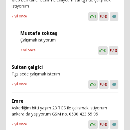
istiyorum
7 yıl önce
1
0
Mustafa toktaş
Çalışmak istiyorum
7 yıl önce
0
0
Sultan çalgici
Tgs sede çalışmak isterim
7 yıl önce
3
0
Emre
Askerliğim bitti yaşım 23 TGS ile çalısmak istiyorum
ankara da yaşıyorum GSM no. 0530 423 55 95
7 yıl önce
0
0