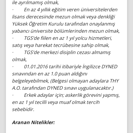
ile ayrılmamış olmak,
· En az 4 yıllık eğitim veren üniversitelerden
lisans derecesinde mezun olmak veya denkliği
Yüksek Öğretim Kurulu tarafından onaylanmış
yabancı üniversite bölümlerinden mezun olmak,
· TGS’de fiilen en az 1 yıl yolcu hizmetleri,
satış veya harekat tecrübesine sahip olmak,
· TGS’de merkezi disiplin cezası almamış
olmak,
· 01.01.2016 tarihi itibariyle İngilizce DYNED
sınavından en az 1.0 puan aldığını
belgeleyebilmek, (Belgesi olmayan adaylara THY
A.O. tarafından DYNED sınavı uygulanacaktır.)
· Erkek adaylar için; askerlik görevini yapmış,
en az 1 yıl tecilli veya muaf olmak tercih
sebebidir.
Aranan Nitelikler: