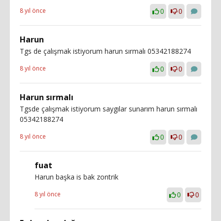
8 yıl önce
0
0
Harun
Tgs de çalışmak istiyorum harun sırmalı 05342188274
8 yıl önce
0
0
Harun sırmalı
Tgsde çalışmak istiyorum saygılar sunarım harun sırmalı
05342188274
8 yıl önce
0
0
fuat
Harun başka is bak zontrik
8 yıl önce
0
0