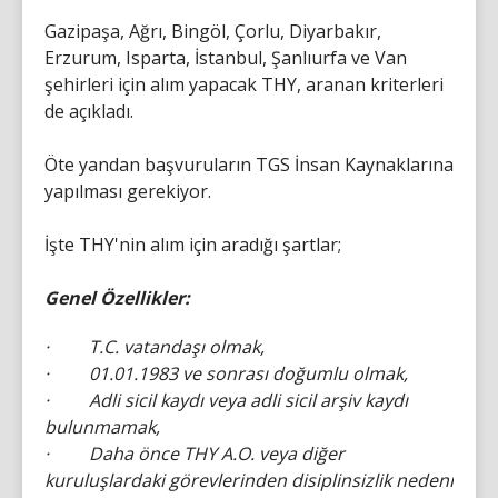
Gazipaşa, Ağrı, Bingöl, Çorlu, Diyarbakır,
Erzurum, Isparta, İstanbul, Şanlıurfa ve Van
şehirleri için alım yapacak THY, aranan kriterleri
de açıkladı.
Öte yandan başvuruların TGS İnsan Kaynaklarına
yapılması gerekiyor.
İşte THY'nin alım için aradığı şartlar;
Genel Özellikler:
· T.C. vatandaşı olmak,
· 01.01.1983 ve sonrası doğumlu olmak,
· Adli sicil kaydı veya adli sicil arşiv kaydı
bulunmamak,
· Daha önce THY A.O. veya diğer
kuruluşlardaki görevlerinden disiplinsizlik nedeni