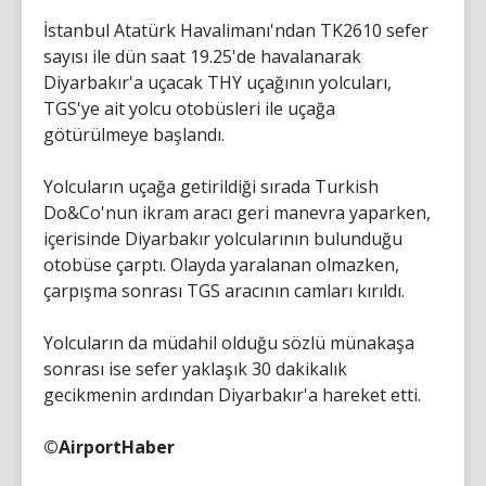
İstanbul Atatürk Havalimanı'ndan TK2610 sefer
sayısı ile dün saat 19.25'de havalanarak
Diyarbakır'a uçacak THY uçağının yolcuları,
TGS'ye ait yolcu otobüsleri ile uçağa
götürülmeye başlandı.
Yolcuların uçağa getirildiği sırada Turkish
Do&Co'nun ikram aracı geri manevra yaparken,
içerisinde Diyarbakır yolcularının bulunduğu
otobüse çarptı. Olayda yaralanan olmazken,
çarpışma sonrası TGS aracının camları kırıldı.
Yolcuların da müdahil olduğu sözlü münakaşa
sonrası ise sefer yaklaşık 30 dakikalık
gecikmenin ardından Diyarbakır'a hareket etti.
©AirportHaber