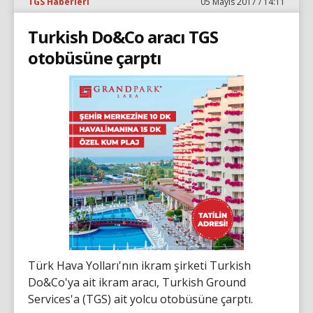
TGS Haberleri
05 Mayıs 2017 / 14:11
Turkish Do&Co aracı TGS
otobüsüne çarptı
Türk Hava Yolları'nın ikram şirketi Turkish
Do&Co'ya ait ikram aracı, Turkish Ground
Services'a (TGS) ait yolcu otobüsüne çarptı.