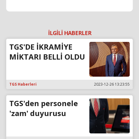
İLGİLİ HABERLER
TGS'DE İKRAMİYE
MİKTARI BELLİ OLDU
TGS Haberleri
2023-12-26 13:23:55
TGS'den personele
'zam' duyurusu