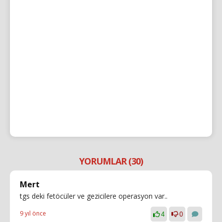
YORUMLAR (30)
Mert
tgs deki fetöcüler ve gezicilere operasyon var..
9 yıl önce
4
0