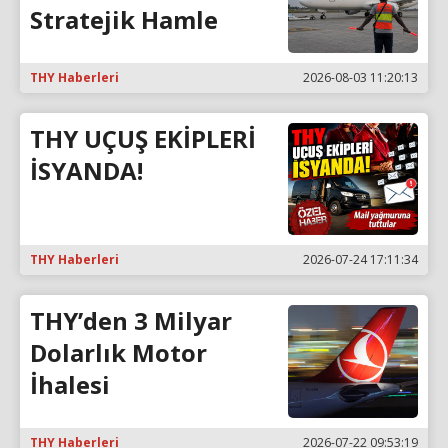
Stratejik Hamle
THY Haberleri
2026-08-03 11:20:13
THY UÇUŞ EKİPLERİ
İSYANDA!
THY Haberleri
2026-07-24 17:11:34
THY’den 3 Milyar
Dolarlık Motor
İhalesi
THY Haberleri
2026-07-22 09:53:19