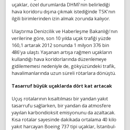
uçaklar, özel durumlarda DHMİ'nin belirlediği
hava koridoru dışına çıkmak istediğinde TSK'nın
ilgili birimlerinden izin almak zorunda kalıyor.
Ulaştırma Denizcilik ve Haberleşme Bakanlığı'nın
verilerine göre, son 10 yılda uçak trafiği yüzde
160,1 artarak 2012 sonunda 1 milyon 376 bin
486'ya ulaştı. Yaşanan artışa rağmen uçakların
kullandığı hava koridorlarında düzenlemeye
gidilememesi nedeniyle de, gökyüzündeki trafik,
havalimanlarında uzun süreli rötarlara dönüştü.
Tasarruf büyük uçaklarda dört kat artacak
Uçuş rotalarının kısaltılması bir yandan yakıt
tasarrufu sağlarken, bir yandan da atmosfere
yayılan karbondioksit emisyonunu da azaltacak.
Kısa rotalar sayesinde dakikada ortalama 40 kilo
yakıt harcayan Boeing 737 tipi uçaklar, İstanbul-