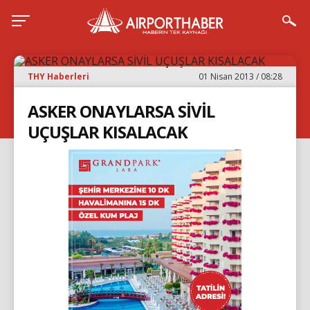
THY Haberleri
01 Nisan 2013 / 08:28
ASKER ONAYLARSA SİVİL
UÇUŞLAR KISALACAK