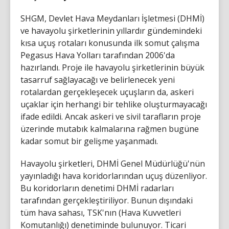
SHGM, Devlet Hava Meydanları İşletmesi (DHMİ)
ve havayolu şirketlerinin yıllardır gündemindeki
kısa uçuş rotaları konusunda ilk somut çalışma
Pegasus Hava Yolları tarafından 2006'da
hazırlandı. Proje ile havayolu şirketlerinin büyük
tasarruf sağlayacağı ve belirlenecek yeni
rotalardan gerçekleşecek uçuşların da, askeri
uçaklar için herhangi bir tehlike oluşturmayacağı
ifade edildi. Ancak askeri ve sivil tarafların proje
üzerinde mutabık kalmalarına rağmen bugüne
kadar somut bir gelişme yaşanmadı.
Havayolu şirketleri, DHMİ Genel Müdürlüğü'nün
yayınladığı hava koridorlarından uçuş düzenliyor.
Bu koridorların denetimi DHMİ radarları
tarafından gerçekleştiriliyor. Bunun dışındaki
tüm hava sahası, TSK'nın (Hava Kuvvetleri
Komutanlığı) denetiminde bulunuyor. Ticari