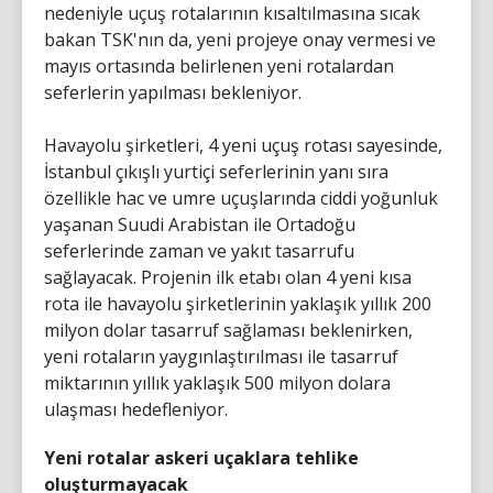
nedeniyle uçuş rotalarının kısaltılmasına sıcak
bakan TSK'nın da, yeni projeye onay vermesi ve
mayıs ortasında belirlenen yeni rotalardan
seferlerin yapılması bekleniyor.
Havayolu şirketleri, 4 yeni uçuş rotası sayesinde,
İstanbul çıkışlı yurtiçi seferlerinin yanı sıra
özellikle hac ve umre uçuşlarında ciddi yoğunluk
yaşanan Suudi Arabistan ile Ortadoğu
seferlerinde zaman ve yakıt tasarrufu
sağlayacak. Projenin ilk etabı olan 4 yeni kısa
rota ile havayolu şirketlerinin yaklaşık yıllık 200
milyon dolar tasarruf sağlaması beklenirken,
yeni rotaların yaygınlaştırılması ile tasarruf
miktarının yıllık yaklaşık 500 milyon dolara
ulaşması hedefleniyor.
Yeni rotalar askeri uçaklara tehlike
oluşturmayacak