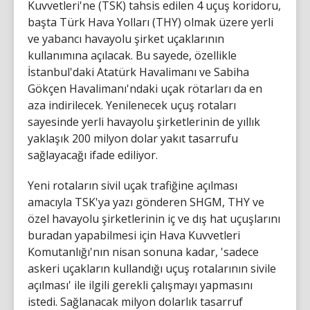
Kuvvetleri'ne (TSK) tahsis edilen 4 uçuş koridoru,
başta Türk Hava Yolları (THY) olmak üzere yerli
ve yabancı havayolu şirket uçaklarının
kullanımına açılacak. Bu sayede, özellikle
İstanbul'daki Atatürk Havalimanı ve Sabiha
Gökçen Havalimanı'ndaki uçak rötarları da en
aza indirilecek. Yenilenecek uçuş rotaları
sayesinde yerli havayolu şirketlerinin de yıllık
yaklaşık 200 milyon dolar yakıt tasarrufu
sağlayacağı ifade ediliyor.
Yeni rotaların sivil uçak trafiğine açılması
amacıyla TSK'ya yazı gönderen SHGM, THY ve
özel havayolu şirketlerinin iç ve dış hat uçuşlarını
buradan yapabilmesi için Hava Kuvvetleri
Komutanlığı'nın nisan sonuna kadar, 'sadece
askeri uçakların kullandığı uçuş rotalarının sivile
açılması' ile ilgili gerekli çalışmayı yapmasını
istedi. Sağlanacak milyon dolarlık tasarruf