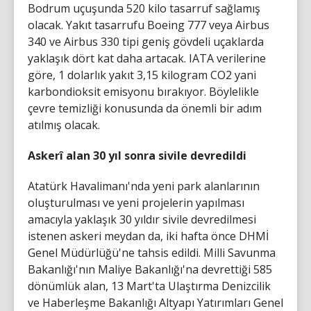
Bodrum uçuşunda 520 kilo tasarruf sağlamış
olacak. Yakıt tasarrufu Boeing 777 veya Airbus
340 ve Airbus 330 tipi geniş gövdeli uçaklarda
yaklaşık dört kat daha artacak. IATA verilerine
göre, 1 dolarlık yakıt 3,15 kilogram CO2 yani
karbondioksit emisyonu bırakıyor. Böylelikle
çevre temizliği konusunda da önemli bir adım
atılmış olacak.
Askerî alan 30 yıl sonra sivile devredildi
Atatürk Havalimanı'nda yeni park alanlarının
oluşturulması ve yeni projelerin yapılması
amacıyla yaklaşık 30 yıldır sivile devredilmesi
istenen askeri meydan da, iki hafta önce DHMİ
Genel Müdürlüğü'ne tahsis edildi. Milli Savunma
Bakanlığı'nın Maliye Bakanlığı'na devrettiği 585
dönümlük alan, 13 Mart'ta Ulaştırma Denizcilik
ve Haberleşme Bakanlığı Altyapı Yatırımları Genel