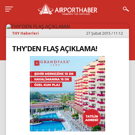
THY Haberleri
27 Şubat 2015 / 11:12
THY'DEN FLAŞ AÇIKLAMA!