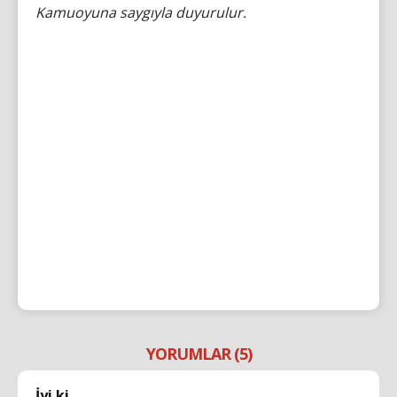
Kamuoyuna saygıyla duyurulur.
YORUMLAR (5)
İyi ki