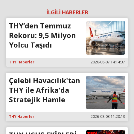
İLGİLİ HABERLER
THY’den Temmuz
Rekoru: 9,5 Milyon
Yolcu Taşıdı
THY Haberleri
2026-08-07 14:14:37
Çelebi Havacılık'tan
THY ile Afrika'da
Stratejik Hamle
THY Haberleri
2026-08-03 11:20:13