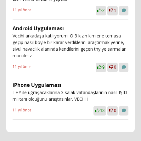
11 yıl önce
2
1
Android Uygulaması
Vecihi arkadaşa katılıyorum. O 3 kızın kimlerle temasa
geçip nasıl böyle bir karar verdiklerini araştırmak yerine,
sivul havacılık alanında kendilerini geçen thy ye sarmaları
mantıksız.
11 yıl önce
9
0
iPhone Uygulaması
THY ile uğraşacaklarına 3 salak vatandaşlarının nasıl IŞİD
militanı olduğunu araştırsınlar. VECİHİ
11 yıl önce
13
0