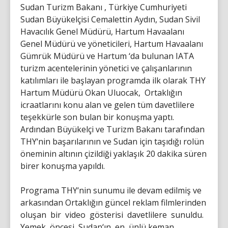
Sudan Turizm Bakanı , Türkiye Cumhuriyeti
Sudan Büyükelçisi Cemalettin Aydın, Sudan Sivil
Havacılık Genel Müdürü, Hartum Havaalanı
Genel Müdürü ve yöneticileri, Hartum Havaalanı
Gümrük Müdürü ve Hartum ‘da bulunan IATA
turizm acentelerinin yönetici ve çalışanlarının
katılımları ile başlayan programda ilk olarak THY
Hartum Müdürü Okan Uluocak, Ortaklığın
icraatlarını konu alan ve gelen tüm davetlilere
teşekkürle son bulan bir konuşma yaptı.
Ardından Büyükelçi ve Turizm Bakanı tarafından
THY‘nin başarılarının ve Sudan için taşıdığı rolün
öneminin altının çizildiği yaklaşık 20 dakika süren
birer konuşma yapıldı.
Programa THY‘nin sunumu ile devam edilmiş ve
arkasından Ortaklığın güncel reklam filmlerinden
oluşan bir video gösterisi davetlilere sunuldu.
Yemek öncesi Sudan‘ın en ünlü keman