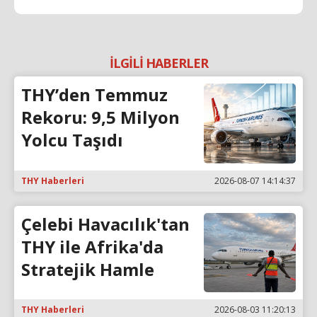
İLGİLİ HABERLER
THY’den Temmuz
Rekoru: 9,5 Milyon
Yolcu Taşıdı
THY Haberleri
2026-08-07 14:14:37
Çelebi Havacılık'tan
THY ile Afrika'da
Stratejik Hamle
THY Haberleri
2026-08-03 11:20:13