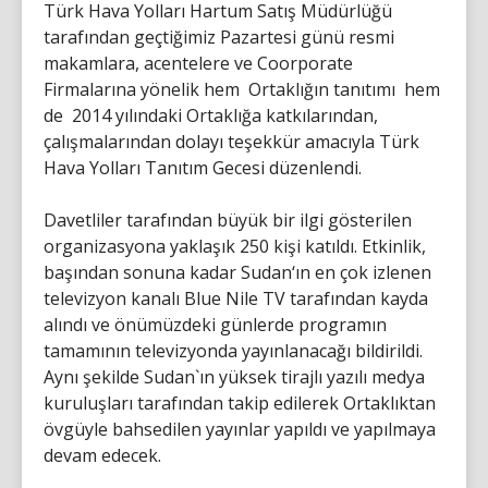
Türk Hava Yolları Hartum Satış Müdürlüğü
tarafından geçtiğimiz Pazartesi günü resmi
makamlara, acentelere ve Coorporate
Firmalarına yönelik hem Ortaklığın tanıtımı hem
de 2014 yılındaki Ortaklığa katkılarından,
çalışmalarından dolayı teşekkür amacıyla Türk
Hava Yolları Tanıtım Gecesi düzenlendi.
Davetliler tarafından büyük bir ilgi gösterilen
organizasyona yaklaşık 250 kişi katıldı. Etkinlik,
başından sonuna kadar Sudan‘ın en çok izlenen
televizyon kanalı Blue Nile TV tarafından kayda
alındı ve önümüzdeki günlerde programın
tamamının televizyonda yayınlanacağı bildirildi.
Aynı şekilde Sudan`ın yüksek tirajlı yazılı medya
kuruluşları tarafından takip edilerek Ortaklıktan
övgüyle bahsedilen yayınlar yapıldı ve yapılmaya
devam edecek.