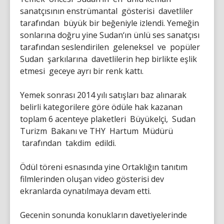
sanatçısının enstrümantal gösterisi davetliler
tarafından büyük bir beğeniyle izlendi. Yemeğin
sonlarına doğru yine Sudan‘ın ünlü ses sanatçısı
tarafından seslendirilen geleneksel ve popüler
Sudan şarkılarına davetlilerin hep birlikte eşlik
etmesi geceye ayrı bir renk kattı.
Yemek sonrası 2014 yılı satışları baz alınarak
belirli kategorilere göre ödüle hak kazanan
toplam 6 acenteye plaketleri Büyükelçi, Sudan
Turizm Bakanı ve THY Hartum Müdürü
tarafından takdim edildi.
Ödül töreni esnasında yine Ortaklığın tanıtım
filmlerinden oluşan video gösterisi dev
ekranlarda oynatılmaya devam etti.
Gecenin sonunda konukların davetiyelerinde