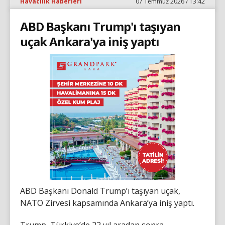
Havacılık Haberleri
07 Temmuz 2026 / 13:42
ABD Başkanı Trump'ı taşıyan
uçak Ankara'ya iniş yaptı
ABD Başkanı Donald Trump’ı taşıyan uçak,
NATO Zirvesi kapsamında Ankara’ya iniş yaptı.
Trump, Türkiye’de 22 yıl aradan sonra