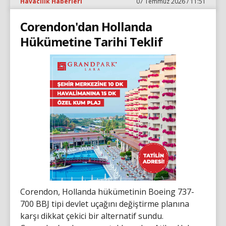
Havacılık Haberleri
07 Temmuz 2026 / 11:51
Corendon'dan Hollanda
Hükümetine Tarihi Teklif
Corendon, Hollanda hükümetinin Boeing 737-
700 BBJ tipi devlet uçağını değiştirme planına
karşı dikkat çekici bir alternatif sundu.