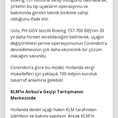
şirketin bu tip uçakların operasyonu ve
bakımında gerekli teknik birikime sahip
olduğunu ifade etti.
Uslu, PH-GOV tescilli Boeing 737-700 BBJ’nin 20
yıl daha hizmet verebileceğini belirterek, uçağın
değiştirilmesi yerine operasyonunun Corendon’a
devredilmesinin çok daha ekonomik bir çözüm
olacağını savundu.
Corendon’a göre bu model, Hollanda vergi
mükellefleri için yaklaşık 100 milyon euroluk
tasarruf anlamına gelebilir.
KLM’in Airbus’a Geçişi Tartışmanın
Merkezinde
Hollanda devlet uçağı halen KLM tarafından
işletiliyor ve bakımı yapılıyor. Ancak KLM’in