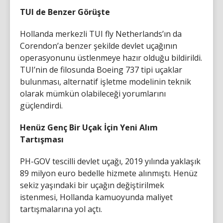
TUI de Benzer Görüşte
Hollanda merkezli TUI fly Netherlands’ın da
Corendon’a benzer şekilde devlet uçağının
operasyonunu üstlenmeye hazır olduğu bildirildi.
TUI’nin de filosunda Boeing 737 tipi uçaklar
bulunması, alternatif işletme modelinin teknik
olarak mümkün olabileceği yorumlarını
güçlendirdi.
Henüz Genç Bir Uçak İçin Yeni Alım
Tartışması
PH-GOV tescilli devlet uçağı, 2019 yılında yaklaşık
89 milyon euro bedelle hizmete alınmıştı. Henüz
sekiz yaşındaki bir uçağın değiştirilmek
istenmesi, Hollanda kamuoyunda maliyet
tartışmalarına yol açtı.