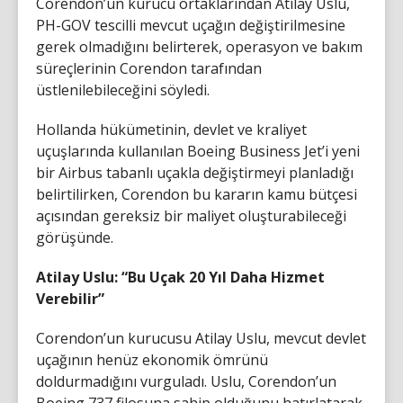
Corendon’un kurucu ortaklarından Atilay Uslu,
PH-GOV tescilli mevcut uçağın değiştirilmesine
gerek olmadığını belirterek, operasyon ve bakım
süreçlerinin Corendon tarafından
üstlenilebileceğini söyledi.
Hollanda hükümetinin, devlet ve kraliyet
uçuşlarında kullanılan Boeing Business Jet’i yeni
bir Airbus tabanlı uçakla değiştirmeyi planladığı
belirtilirken, Corendon bu kararın kamu bütçesi
açısından gereksiz bir maliyet oluşturabileceği
görüşünde.
Atilay Uslu: “Bu Uçak 20 Yıl Daha Hizmet
Verebilir”
Corendon’un kurucusu Atilay Uslu, mevcut devlet
uçağının henüz ekonomik ömrünü
doldurmadığını vurguladı. Uslu, Corendon’un
Boeing 737 filosuna sahip olduğunu hatırlatarak,