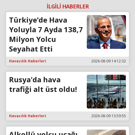
İLGİLİ HABERLER
Türkiye’de Hava
Yoluyla 7 Ayda 138,7
Milyon Yolcu
Seyahat Etti
Havacılık Haberleri
2026-08-09 14:12:32
Rusya'da hava
trafiği alt üst oldu!
Havacılık Haberleri
2026-08-09 13:59:55
Alkollü yolcu uçağı