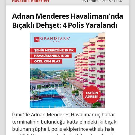
Havacılık Haberleri
08 Temmuz 2026 / 11:07
Adnan Menderes Havalimanı'nda
Bıçaklı Dehşet: 4 Polis Yaralandı
İzmir'de Adnan Menderes Havalimanı iç hatlar
terminalinin bulunduğu katta elindeki iki bıçak
bulunan şüpheli, polis ekiplerince etkisiz hale