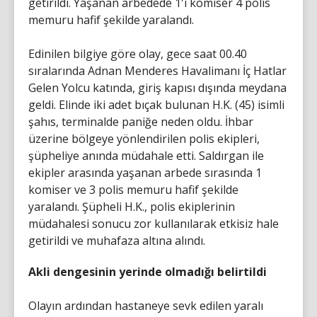
getirildi. Yaşanan arbedede 1'i komiser 4 polis
memuru hafif şekilde yaralandı.
Edinilen bilgiye göre olay, gece saat 00.40
sıralarında Adnan Menderes Havalimanı İç Hatlar
Gelen Yolcu katında, giriş kapısı dışında meydana
geldi. Elinde iki adet bıçak bulunan H.K. (45) isimli
şahıs, terminalde paniğe neden oldu. İhbar
üzerine bölgeye yönlendirilen polis ekipleri,
şüpheliye anında müdahale etti. Saldırgan ile
ekipler arasında yaşanan arbede sırasında 1
komiser ve 3 polis memuru hafif şekilde
yaralandı. Şüpheli H.K., polis ekiplerinin
müdahalesi sonucu zor kullanılarak etkisiz hale
getirildi ve muhafaza altına alındı.
Akli dengesinin yerinde olmadığı belirtildi
Olayın ardından hastaneye sevk edilen yaralı