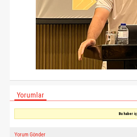
Yorumlar
Bu haber i
Yorum Gönder