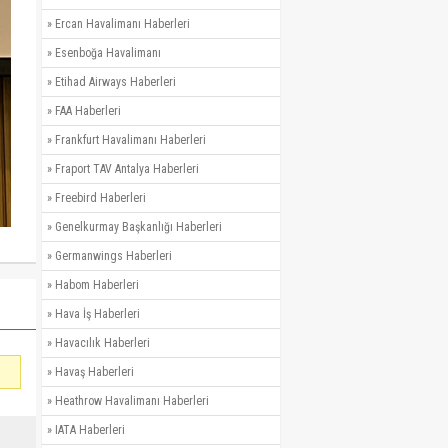
»
Ercan Havalimanı Haberleri
»
Esenboğa Havalimanı
»
Etihad Airways Haberleri
»
FAA Haberleri
»
Frankfurt Havalimanı Haberleri
»
Fraport TAV Antalya Haberleri
»
Freebird Haberleri
»
Genelkurmay Başkanlığı Haberleri
»
Germanwings Haberleri
»
Habom Haberleri
»
Hava İş Haberleri
»
Havacılık Haberleri
»
Havaş Haberleri
»
Heathrow Havalimanı Haberleri
»
IATA Haberleri