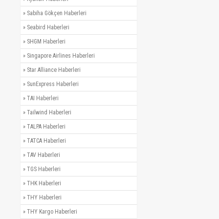
»
Sabiha Gökçen Haberleri
»
Seabird Haberleri
»
SHGM Haberleri
»
Singapore Airlines Haberleri
»
Star Alliance Haberleri
»
SunExpress Haberleri
»
TAI Haberleri
»
Tailwind Haberleri
»
TALPA Haberleri
»
TATCA Haberleri
»
TAV Haberleri
»
TGS Haberleri
»
THK Haberleri
»
THY Haberleri
»
THY Kargo Haberleri