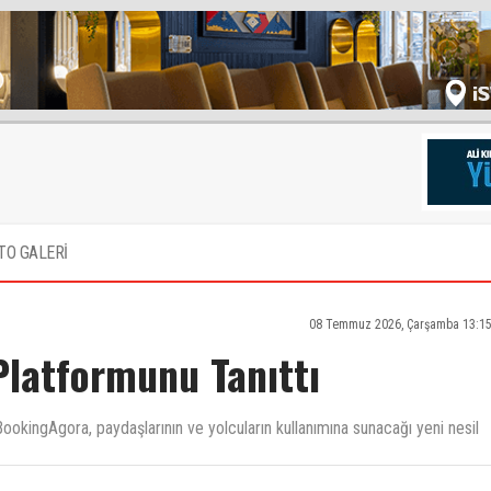
TO GALERİ
08 Temmuz 2026, Çarşamba 13:15
Platformunu Tanıttı
okingAgora, paydaşlarının ve yolcuların kullanımına sunacağı yeni nesil