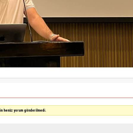
çin henüz yorum gönderilmedi.