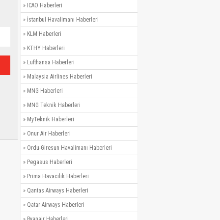
»
ICAO Haberleri
»
İstanbul Havalimanı Haberleri
»
KLM Haberleri
»
KTHY Haberleri
»
Lufthansa Haberleri
»
Malaysia Airlines Haberleri
»
MNG Haberleri
»
MNG Teknik Haberleri
»
MyTeknik Haberleri
»
Onur Air Haberleri
»
Ordu-Giresun Havalimanı Haberleri
»
Pegasus Haberleri
»
Prima Havacılık Haberleri
»
Qantas Airways Haberleri
»
Qatar Airways Haberleri
»
Ryanair Haberleri