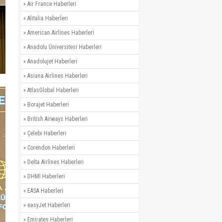
»
Air France Haberleri
»
Alitalia Haberleri
»
American Airlines Haberleri
»
Anadolu Üniversitesi Haberleri
»
Anadolujet Haberleri
»
Asiana Airlines Haberleri
»
AtlasGlobal Haberleri
»
Borajet Haberleri
»
British Airways Haberleri
»
Çelebi Haberleri
»
Corendon Haberleri
»
Delta Airlines Haberleri
»
DHMİ Haberleri
»
EASA Haberleri
»
easyJet Haberleri
»
Emirates Haberleri