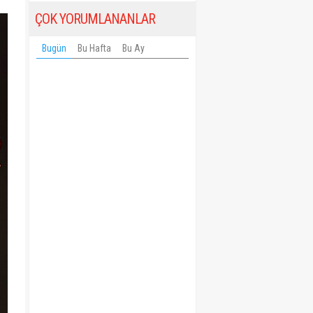
ÇOK YORUMLANANLAR
Bugün
Bu Hafta
Bu Ay