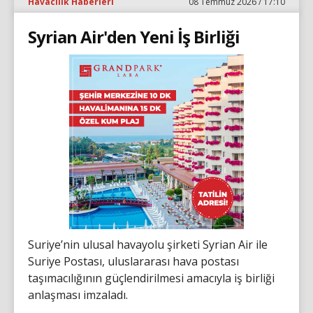
Havacılık Haberleri
08 Temmuz 2026 / 17:10
Syrian Air'den Yeni İş Birliği
Suriye’nin ulusal havayolu şirketi Syrian Air ile
Suriye Postası, uluslararası hava postası
taşımacılığının güçlendirilmesi amacıyla iş birliği
anlaşması imzaladı.