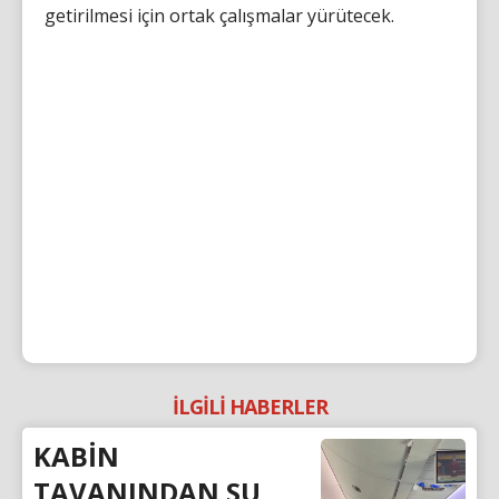
getirilmesi için ortak çalışmalar yürütecek.
İLGİLİ HABERLER
KABİN
TAVANINDAN SU