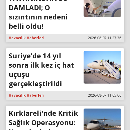
DAMLADI; O
sızıntının nedeni
belli oldu!
Havacılık Haberleri
2026-08-07 11:27:36
Suriye'de 14 yıl
sonra ilk kez iç hat
uçuşu
gerçekleştirildi
Havacılık Haberleri
2026-08-07 11:05:06
Kırklareli'nde Kritik
Sağlık Operasyonu: