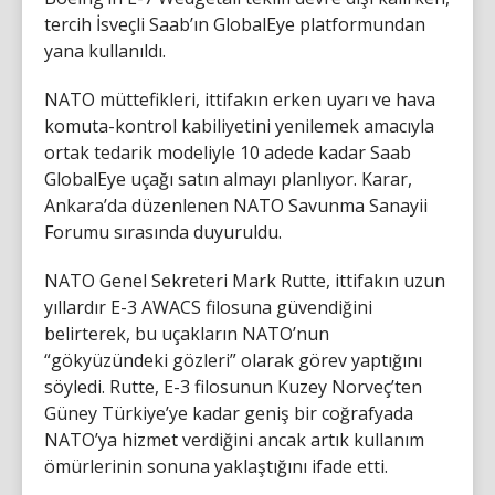
tercih İsveçli Saab’ın GlobalEye platformundan
yana kullanıldı.
NATO müttefikleri, ittifakın erken uyarı ve hava
komuta-kontrol kabiliyetini yenilemek amacıyla
ortak tedarik modeliyle 10 adede kadar Saab
GlobalEye uçağı satın almayı planlıyor. Karar,
Ankara’da düzenlenen NATO Savunma Sanayii
Forumu sırasında duyuruldu.
NATO Genel Sekreteri Mark Rutte, ittifakın uzun
yıllardır E-3 AWACS filosuna güvendiğini
belirterek, bu uçakların NATO’nun
“gökyüzündeki gözleri” olarak görev yaptığını
söyledi. Rutte, E-3 filosunun Kuzey Norveç’ten
Güney Türkiye’ye kadar geniş bir coğrafyada
NATO’ya hizmet verdiğini ancak artık kullanım
ömürlerinin sonuna yaklaştığını ifade etti.