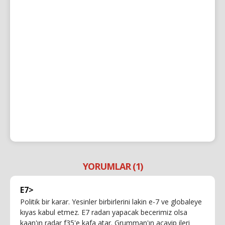
YORUMLAR (1)
E7>
Politik bir karar. Yesinler birbirlerini lakin e-7 ve globaleye
kıyas kabul etmez. E7 radarı yapacak becerimiz olsa
kaan'ın radar f35'e kafa atar. Grumman'ın acayip ileri