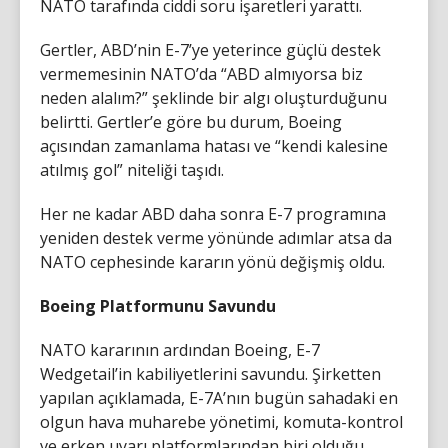
NATO tarafında ciddi soru işaretleri yarattı.
Gertler, ABD’nin E-7’ye yeterince güçlü destek
vermemesinin NATO’da “ABD almıyorsa biz
neden alalım?” şeklinde bir algı oluşturduğunu
belirtti. Gertler’e göre bu durum, Boeing
açısından zamanlama hatası ve “kendi kalesine
atılmış gol” niteliği taşıdı.
Her ne kadar ABD daha sonra E-7 programına
yeniden destek verme yönünde adımlar atsa da
NATO cephesinde kararın yönü değişmiş oldu.
Boeing Platformunu Savundu
NATO kararının ardından Boeing, E-7
Wedgetail’in kabiliyetlerini savundu. Şirketten
yapılan açıklamada, E-7A’nın bugün sahadaki en
olgun hava muharebe yönetimi, komuta-kontrol
ve erken uyarı platformlarından biri olduğu