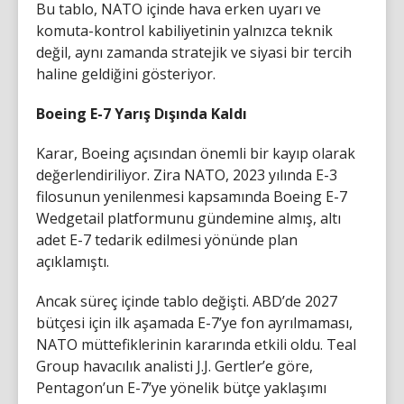
Bu tablo, NATO içinde hava erken uyarı ve
komuta-kontrol kabiliyetinin yalnızca teknik
değil, aynı zamanda stratejik ve siyasi bir tercih
haline geldiğini gösteriyor.
Boeing E-7 Yarış Dışında Kaldı
Karar, Boeing açısından önemli bir kayıp olarak
değerlendiriliyor. Zira NATO, 2023 yılında E-3
filosunun yenilenmesi kapsamında Boeing E-7
Wedgetail platformunu gündemine almış, altı
adet E-7 tedarik edilmesi yönünde plan
açıklamıştı.
Ancak süreç içinde tablo değişti. ABD’de 2027
bütçesi için ilk aşamada E-7’ye fon ayrılmaması,
NATO müttefiklerinin kararında etkili oldu. Teal
Group havacılık analisti J.J. Gertler’e göre,
Pentagon’un E-7’ye yönelik bütçe yaklaşımı