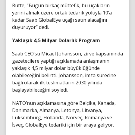
Rutte, “Bugün birkaç müttefik, bu uçakların
yerini almak üzere ortak tedarik yoluyla 10’a
kadar Saab GlobalEye uçağı satın alacağını
duyuruyor” dedi.
Yaklaşık 4,5 Milyar Dolarlık Program
Saab CEO’su Micael Johansson, zirve kapsamında
gazetecilere yaptığı açıklamada anlaşmanın
yaklaşık 4,5 milyar dolar büyüklüğünde
olabileceğini belirtti. Johansson, imza sürecine
bağlı olarak ilk teslimatların 2030 yılında
başlayabileceğini söyledi.
NATO’nun açıklamasına göre Belçika, Kanada,
Danimarka, Almanya, Letonya, Litvanya,
Lüksemburg, Hollanda, Norveç, Romanya ve
İsveç, GlobalEye tedariki için bir araya geliyor.