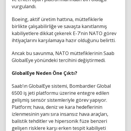
vurgulandı.
Boeing, aktif üretim hattına, müttefiklerle
birlikte çalışabilirliğe ve savaşta kanıtlanmış
kabiliyetlere dikkat çekerek E-7’nin NATO görev
ihtiyaçlarını karşılamaya hazır olduğunu belirtti.
Ancak bu savunma, NATO müttefiklerinin Saab
GlobalEye yönündeki tercihini değiştirmedi.
GlobalEye Neden Öne Çıktı?
Saab’ın GlobalEye sistemi, Bombardier Global
6500 iş jeti platformu üzerine entegre edilen
gelişmiş sensör sistemleriyle görev yapıyor.
Platform; hava, deniz ve kara hedeflerinin
izlenmesinin yanı sıra insansız hava araçları,
balistik tehditler ve hipersonik füze benzeri
gelişen risklere karşı erken tespit kabiliyeti