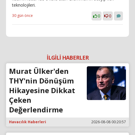
teknolojileri.
30 gün önce
0
0
İLGİLİ HABERLER
Murat Ülker'den
THY'nin Dönüşüm
Hikayesine Dikkat
Çeken
Değerlendirme
Havacılık Haberleri
2026-08-08 00:20:57