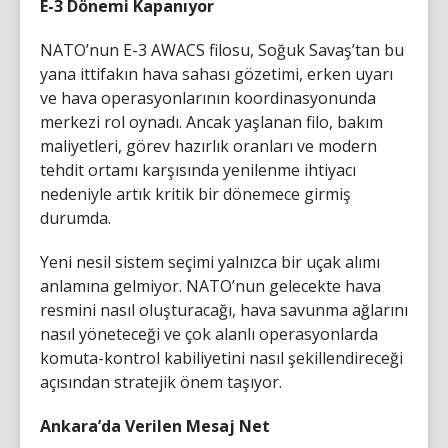
E-3 Dönemi Kapanıyor
NATO’nun E-3 AWACS filosu, Soğuk Savaş’tan bu
yana ittifakın hava sahası gözetimi, erken uyarı
ve hava operasyonlarının koordinasyonunda
merkezi rol oynadı. Ancak yaşlanan filo, bakım
maliyetleri, görev hazırlık oranları ve modern
tehdit ortamı karşısında yenilenme ihtiyacı
nedeniyle artık kritik bir dönemece girmiş
durumda.
Yeni nesil sistem seçimi yalnızca bir uçak alımı
anlamına gelmiyor. NATO’nun gelecekte hava
resmini nasıl oluşturacağı, hava savunma ağlarını
nasıl yöneteceği ve çok alanlı operasyonlarda
komuta-kontrol kabiliyetini nasıl şekillendireceği
açısından stratejik önem taşıyor.
Ankara’da Verilen Mesaj Net