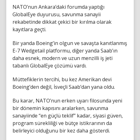
NATO’nun Ankara’daki forumda yaptığı
GlobalEye duyurusu, savunma sanayii
rekabetinde dikkat çekici bir kırılma olarak
kayıtlara geçti.
Bir yanda Boeing’in olgun ve savaşta kanıtlanmış
E-7 Wedgetail platformu, diğer yanda Saab’ın
daha esnek, modern ve uzun menzilli iş jeti
tabanlı GlobalEye çözümü vardı.
Müttefiklerin tercihi, bu kez Amerikan devi
Boeing’den değil, İsveçli Saab’dan yana oldu.
Bu karar, NATO’nun erken uyarı filosunda yeni
bir dönemin kapısını aralarken, savunma
sanayiinde “en güçlü teklif” kadar, siyasi güven,
program sürekliliği ve bütçe istikrarının da
belirleyici olduğunu bir kez daha gösterdi.