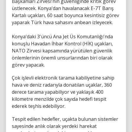
Başkanları Zirvesi'nin güvenliğinde kritik görev
üstlenecek. Konya'dan havalanacak E-7T Barış
Kartalı uçakları, 60 saat boyunca kesintisiz görev
yaparak Türk hava sahasını anbean izleyecek.
Konya'daki 3'üncü Ana Jet Üs Komutanlığı'nda
konuşlu Havadan İhbar Kontrol (HİK) uçakları,
NATO Zirvesi kapsamında yürütülen güvenlik
önlemlerinin önemli unsurlarından biri olarak
görev yapacak.
Çok işlevli elektronik tarama kabiliyetine sahip
hava ve deniz radarıyla donatılan uçaklar, 360
derece tarama yapabiliyor ve yaklaşık 400
kilometre menzilde çok sayıda hedefi tespit
ederek teşhis edebiliyor.
Tespit edilen hedefler, uçakta bulunan sistemler
sayesinde anlık olarak yerdeki harekat