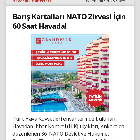
Havacılık Haberleri
08 Temmuz 2026 / 08:50
Barış Kartalları NATO Zirvesi İçin
60 Saat Havada!
Türk Hava Kuvvetleri envanterinde bulunan
Havadan İhbar Kontrol (HİK) uçakları, Ankara'da
düzenlenen 36. NATO Devlet ve Hükümet