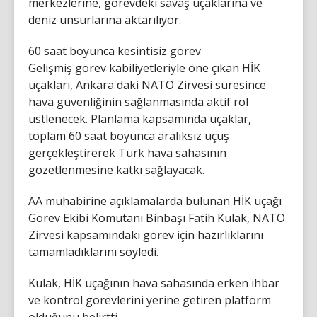
merkezlerine, görevdeki savaş uçaklarına ve
deniz unsurlarına aktarılıyor.
60 saat boyunca kesintisiz görev
Gelişmiş görev kabiliyetleriyle öne çıkan HİK
uçakları, Ankara'daki NATO Zirvesi süresince
hava güvenliğinin sağlanmasında aktif rol
üstlenecek. Planlama kapsamında uçaklar,
toplam 60 saat boyunca aralıksız uçuş
gerçekleştirerek Türk hava sahasının
gözetlenmesine katkı sağlayacak.
AA muhabirine açıklamalarda bulunan HİK uçağı
Görev Ekibi Komutanı Binbaşı Fatih Kulak, NATO
Zirvesi kapsamındaki görev için hazırlıklarını
tamamladıklarını söyledi.
Kulak, HİK uçağının hava sahasında erken ihbar
ve kontrol görevlerini yerine getiren platform
olduğunu belirtti.