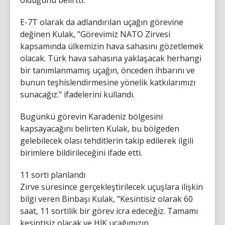
E-7T olarak da adlandırılan uçağın görevine
değinen Kulak, "Görevimiz NATO Zirvesi
kapsamında ülkemizin hava sahasını gözetlemek
olacak. Türk hava sahasına yaklaşacak herhangi
bir tanımlanmamış uçağın, önceden ihbarını ve
bunun teşhislendirmesine yönelik katkılarımızı
sunacağız." ifadelerini kullandı.
Bugünkü görevin Karadeniz bölgesini
kapsayacağını belirten Kulak, bu bölgeden
gelebilecek olası tehditlerin takip edilerek ilgili
birimlere bildirileceğini ifade etti.
11 sorti planlandı
Zirve süresince gerçekleştirilecek uçuşlara ilişkin
bilgi veren Binbaşı Kulak, "Kesintisiz olarak 60
saat, 11 sortilik bir görev icra edeceğiz. Tamamı
kesintisiz olacak ve HİK uçağımızın