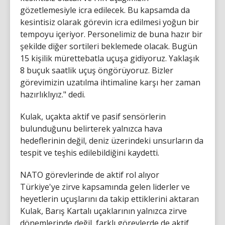
gözetlemesiyle icra edilecek. Bu kapsamda da
kesintisiz olarak görevin icra edilmesi yoğun bir
tempoyu içeriyor. Personelimiz de buna hazır bir
şekilde diğer sortileri beklemede olacak. Bugün
15 kişilik mürettebatla uçuşa gidiyoruz. Yaklaşık
8 buçuk saatlik uçuş öngörüyoruz. Bizler
görevimizin uzatılma ihtimaline karşı her zaman
hazırlıklıyız." dedi.
Kulak, uçakta aktif ve pasif sensörlerin
bulunduğunu belirterek yalnızca hava
hedeflerinin değil, deniz üzerindeki unsurların da
tespit ve teşhis edilebildiğini kaydetti.
NATO görevlerinde de aktif rol alıyor
Türkiye'ye zirve kapsamında gelen liderler ve
heyetlerin uçuşlarını da takip ettiklerini aktaran
Kulak, Barış Kartalı uçaklarının yalnızca zirve
dönemlerinde değil, farklı görevlerde de aktif