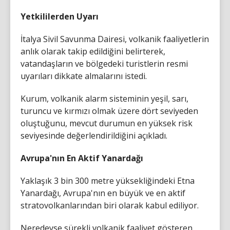
Yetkililerden Uyarı
İtalya Sivil Savunma Dairesi, volkanik faaliyetlerin
anlık olarak takip edildiğini belirterek,
vatandaşların ve bölgedeki turistlerin resmi
uyarıları dikkate almalarını istedi.
Kurum, volkanik alarm sisteminin yeşil, sarı,
turuncu ve kırmızı olmak üzere dört seviyeden
oluştuğunu, mevcut durumun en yüksek risk
seviyesinde değerlendirildiğini açıkladı.
Avrupa'nın En Aktif Yanardağı
Yaklaşık 3 bin 300 metre yüksekliğindeki Etna
Yanardağı, Avrupa'nın en büyük ve en aktif
stratovolkanlarından biri olarak kabul ediliyor.
Neredeyse sürekli volkanik faaliyet gösteren