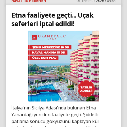
Havacılık Haberleri
07 Temmuz 2026 / 09:43
Etna faaliyete geçti... Uçak
seferleri iptal edildi!
İtalya'nın Sicilya Adası'nda bulunan Etna
Yanardağı yeniden faaliyete geçti. Şiddetli
patlama sonucu gökyüzünü kaplayan kül