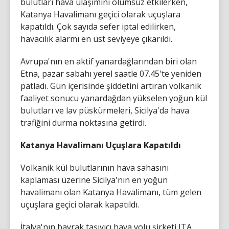
bulutları hava ulaşımını olumsuz etkilerken,
Katanya Havalimanı geçici olarak uçuşlara
kapatıldı. Çok sayıda sefer iptal edilirken,
havacılık alarmı en üst seviyeye çıkarıldı.
Avrupa'nın en aktif yanardağlarından biri olan
Etna, pazar sabahı yerel saatle 07.45'te yeniden
patladı. Gün içerisinde şiddetini artıran volkanik
faaliyet sonucu yanardağdan yükselen yoğun kül
bulutları ve lav püskürmeleri, Sicilya'da hava
trafiğini durma noktasına getirdi.
Katanya Havalimanı Uçuşlara Kapatıldı
Volkanik kül bulutlarının hava sahasını
kaplaması üzerine Sicilya'nın en yoğun
havalimanı olan Katanya Havalimanı, tüm gelen
uçuşlara geçici olarak kapatıldı.
İtalya'nın bayrak taşıyıcı hava yolu şirketi ITA