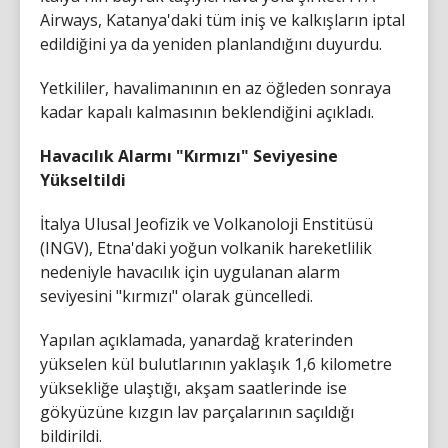
Airways, Katanya'daki tüm iniş ve kalkışların iptal
edildiğini ya da yeniden planlandığını duyurdu.
Yetkililer, havalimanının en az öğleden sonraya
kadar kapalı kalmasının beklendiğini açıkladı.
Havacılık Alarmı "Kırmızı" Seviyesine
Yükseltildi
İtalya Ulusal Jeofizik ve Volkanoloji Enstitüsü
(INGV), Etna'daki yoğun volkanik hareketlilik
nedeniyle havacılık için uygulanan alarm
seviyesini "kırmızı" olarak güncelledi.
Yapılan açıklamada, yanardağ kraterinden
yükselen kül bulutlarının yaklaşık 1,6 kilometre
yüksekliğe ulaştığı, akşam saatlerinde ise
gökyüzüne kızgın lav parçalarının saçıldığı
bildirildi.