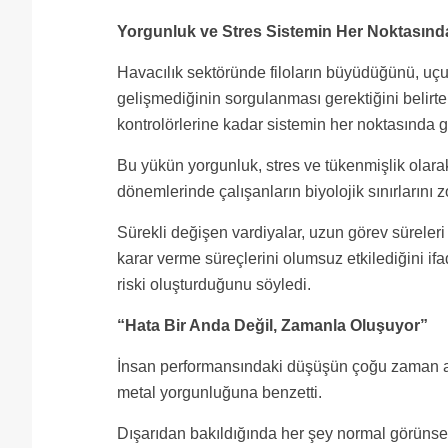
Yorgunluk ve Stres Sistemin Her Noktasınd
Havacılık sektöründe filoların büyüdüğünü, uçuş
gelişmediğinin sorgulanması gerektiğini belirte
kontrolörlerine kadar sistemin her noktasında 
Bu yükün yorgunluk, stres ve tükenmişlik olara
dönemlerinde çalışanların biyolojik sınırlarını z
Sürekli değişen vardiyalar, uzun görev süreler
karar verme süreçlerini olumsuz etkilediğini i
riski oluşturduğunu söyledi.
“Hata Bir Anda Değil, Zamanla Oluşuyor”
İnsan performansındaki düşüşün çoğu zaman an
metal yorgunluğuna benzetti.
Dışarıdan bakıldığında her şey normal görünse 