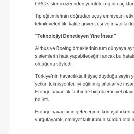
ORG sistemi üzerinden yürütüleceğinin açıklanma
Tip eğitimlerinin doğrudan uçuş emniyetini etki
teknik yeterlilik, kalite güvencesi ve insan fakt
“Teknolojiyi Denetleyen Yine İnsan”
Airbus ve Boeing örneklerinin tüm dünyaya aynı 
sistemlerin hata yapabileceğini ancak bu hata
olduğunu söyledi.
Türkiye’nin havacılıkta ihtiyaç duyduğu şeyin y
yetkin teknisyenler, iyi eğitilmiş pilotlar ve i
Erdağı, havacılık tarihinde birçok emniyet ola
belirtti.
Erdağı, havacılığın geleceğinin konuşulurken 
vurgulayarak, emniyet kültürünün sürdürülebili