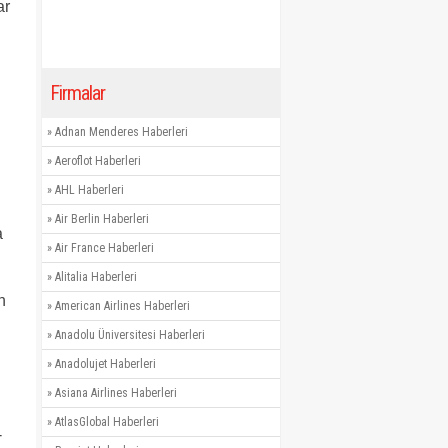
ar
Firmalar
»
Adnan Menderes Haberleri
»
Aeroflot Haberleri
»
AHL Haberleri
»
Air Berlin Haberleri
a
»
Air France Haberleri
»
Alitalia Haberleri
n
»
American Airlines Haberleri
»
Anadolu Üniversitesi Haberleri
»
Anadolujet Haberleri
»
Asiana Airlines Haberleri
»
AtlasGlobal Haberleri
-