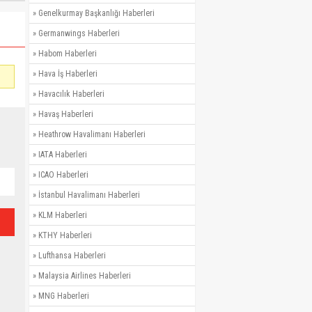
»
Genelkurmay Başkanlığı Haberleri
»
Germanwings Haberleri
»
Habom Haberleri
»
Hava İş Haberleri
»
Havacılık Haberleri
»
Havaş Haberleri
»
Heathrow Havalimanı Haberleri
»
IATA Haberleri
»
ICAO Haberleri
»
İstanbul Havalimanı Haberleri
»
KLM Haberleri
»
KTHY Haberleri
»
Lufthansa Haberleri
»
Malaysia Airlines Haberleri
»
MNG Haberleri