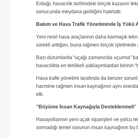
Erdağı, havacılık tarihindeki birçok kazanın tek
sonucunda meydana geldiğini hatırlattı.
Bakım ve Hava Trafik Yönetiminde İş Yükü A
Yeni nesil hava araçlarının daha karmaşık teknol
sürekli arttığını, buna rağmen birçok işletmed
Bazı durumlarda “uçağı zamanında uçurma” bas
havacılıkta en tehlikeli yaklaşımlardan birinin 
Hava trafik yönetimi tarafında da benzer sorunl
hacmine rağmen insan kaynağının aynı oranda b
etti.
“Büyüme İnsan Kaynağıyla Desteklenmeli”
Havayollarının yeni uçak siparişleri ve yolcu rek
sormadığı temel sorunun insan kaynağının bu 