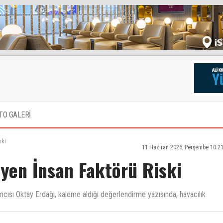
TO GALERİ
ski
11 Haziran 2026, Perşembe 10:2
üyen İnsan Faktörü Riski
ısı Oktay Erdağı, kaleme aldığı değerlendirme yazısında, havacılık