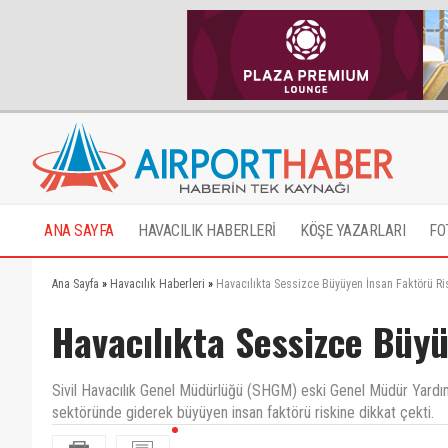
ANA SAYFA
HAVACILIK HABERLERİ
KÖŞE YAZARLARI
FO
Ana Sayfa
»
Havacılık Haberleri
»
Havacılıkta Sessizce Büyüyen İnsan Faktörü Ri
Havacılıkta Sessizce Büy
Sivil Havacılık Genel Müdürlüğü (SHGM) eski Genel Müdür Yardımc
sektöründe giderek büyüyen insan faktörü riskine dikkat çekti.