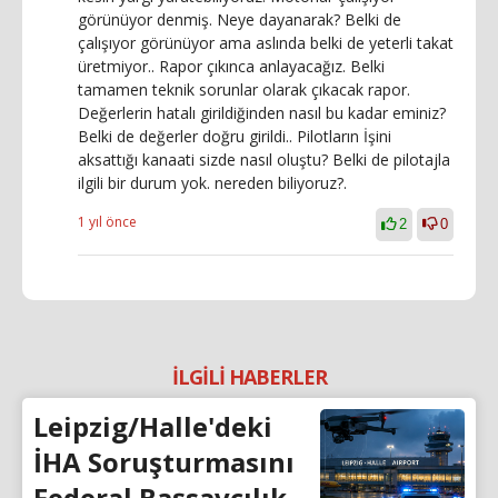
görünüyor denmiş. Neye dayanarak? Belki de
çalışıyor görünüyor ama aslında belki de yeterli takat
üretmiyor.. Rapor çıkınca anlayacağız. Belki
tamamen teknik sorunlar olarak çıkacak rapor.
Değerlerin hatalı girildiğinden nasıl bu kadar eminiz?
Belki de değerler doğru girildi.. Pilotların İşini
aksattığı kanaati sizde nasıl oluştu? Belki de pilotajla
ilgili bir durum yok. nereden biliyoruz?.
1 yıl önce
2
0
İLGİLİ HABERLER
Leipzig/Halle'deki
İHA Soruşturmasını
Federal Başsavcılık