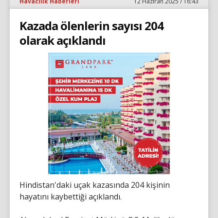
Havacılık Haberleri
12 Haziran 2025 / 16:43
Kazada ölenlerin sayısı 204
olarak açıklandı
Hindistan'daki uçak kazasında 204 kişinin
hayatını kaybettiği açıklandı.