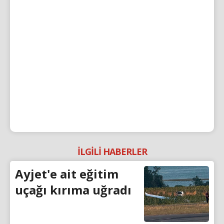
İLGİLİ HABERLER
Ayjet'e ait eğitim
uçağı kırıma uğradı