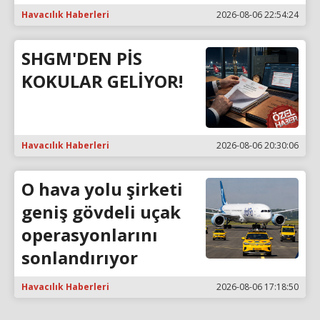
Havacılık Haberleri
2026-08-06 22:54:24
SHGM'DEN PİS
KOKULAR GELİYOR!
Havacılık Haberleri
2026-08-06 20:30:06
O hava yolu şirketi
geniş gövdeli uçak
operasyonlarını
sonlandırıyor
Havacılık Haberleri
2026-08-06 17:18:50