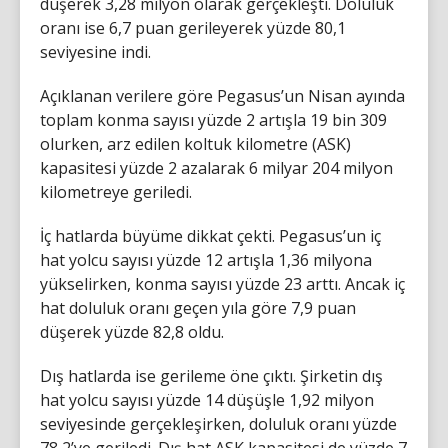
düşerek 3,28 milyon olarak gerçekleşti. Doluluk
oranı ise 6,7 puan gerileyerek yüzde 80,1
seviyesine indi.
Açıklanan verilere göre Pegasus’un Nisan ayında
toplam konma sayısı yüzde 2 artışla 19 bin 309
olurken, arz edilen koltuk kilometre (ASK)
kapasitesi yüzde 2 azalarak 6 milyar 204 milyon
kilometreye geriledi.
İç hatlarda büyüme dikkat çekti. Pegasus’un iç
hat yolcu sayısı yüzde 12 artışla 1,36 milyona
yükselirken, konma sayısı yüzde 23 arttı. Ancak iç
hat doluluk oranı geçen yıla göre 7,9 puan
düşerek yüzde 82,8 oldu.
Dış hatlarda ise gerileme öne çıktı. Şirketin dış
hat yolcu sayısı yüzde 14 düşüşle 1,92 milyon
seviyesinde gerçekleşirken, doluluk oranı yüzde
78,2’ye geriledi. Dış hat ASK kapasitesi de yüzde 7