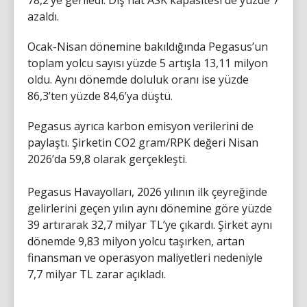
azaldı.
Ocak-Nisan dönemine bakıldığında Pegasus’un
toplam yolcu sayısı yüzde 5 artışla 13,11 milyon
oldu. Aynı dönemde doluluk oranı ise yüzde
86,3’ten yüzde 84,6’ya düştü.
Pegasus ayrıca karbon emisyon verilerini de
paylaştı. Şirketin CO2 gram/RPK değeri Nisan
2026’da 59,8 olarak gerçekleşti.
Pegasus Havayolları, 2026 yılının ilk çeyreğinde
gelirlerini geçen yılın aynı dönemine göre yüzde
39 artırarak 32,7 milyar TL’ye çıkardı. Şirket aynı
dönemde 9,83 milyon yolcu taşırken, artan
finansman ve operasyon maliyetleri nedeniyle
7,7 milyar TL zarar açıkladı.