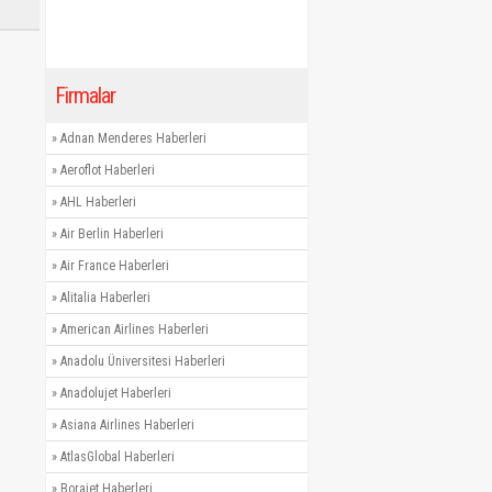
Firmalar
»
Adnan Menderes Haberleri
»
Aeroflot Haberleri
»
AHL Haberleri
»
Air Berlin Haberleri
»
Air France Haberleri
»
Alitalia Haberleri
»
American Airlines Haberleri
»
Anadolu Üniversitesi Haberleri
»
Anadolujet Haberleri
»
Asiana Airlines Haberleri
»
AtlasGlobal Haberleri
»
Borajet Haberleri