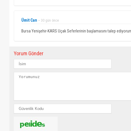
Ümit Can
~ 30 gün önce
Bursa Yenişehir-KARS Uçak Seferlerinin başlamasını talep ediyoru
Yorum Gönder