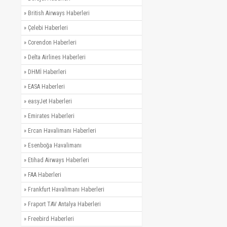
»
British Airways Haberleri
»
Çelebi Haberleri
»
Corendon Haberleri
»
Delta Airlines Haberleri
»
DHMİ Haberleri
»
EASA Haberleri
»
easyJet Haberleri
»
Emirates Haberleri
»
Ercan Havalimanı Haberleri
»
Esenboğa Havalimanı
»
Etihad Airways Haberleri
»
FAA Haberleri
»
Frankfurt Havalimanı Haberleri
»
Fraport TAV Antalya Haberleri
»
Freebird Haberleri