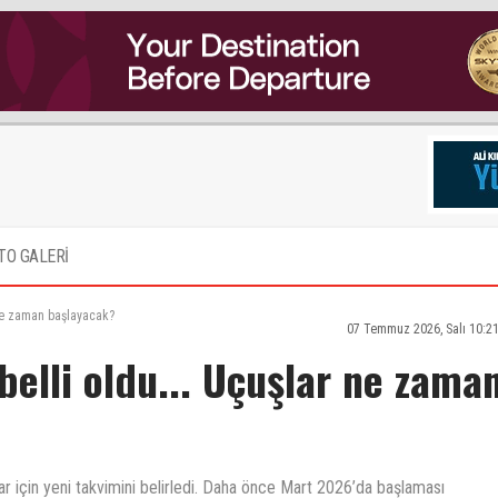
TO GALERİ
 ne zaman başlayacak?
07 Temmuz 2026, Salı 10:2
belli oldu... Uçuşlar ne zama
ar için yeni takvimini belirledi. Daha önce Mart 2026’da başlaması