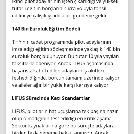
ikinci pilot adaylarının işten çıkarıldığı ve yüksek
tutarlı eğitim borçlarının icra yoluyla tahsil
edilmeye çalışıldığı iddiaları gündeme geldi.
140 Bin Euroluk Eğitim Bedeli
THY’nin cadet programında pilot adaylarının
imzaladığı eğitim sözleşmesinde yaklaşık 140 bin
euroluk borç bulunuyor. Bu tutar 10 yıla yayılan
taksitlerle ödeniyor. Ancak LIFUS aşamasında
başarısız kabul edilen adayların iş akitleri
feshedildiğinde, borcun tamamı üzerinde kalıyor
ve aileler ağır bir yükle karşı karşıya kalıyor.
LIFUS Sürecinde Katı Standartlar
LIFUS, pilotların hat uçuşlarına tek başına hazır
olup olmadığının test edildiği en kritik aşama.
Sektör kaynaklarına göre bu süreçte adaylara
birden fazla deneme hakkı tanınıyor. Ancak