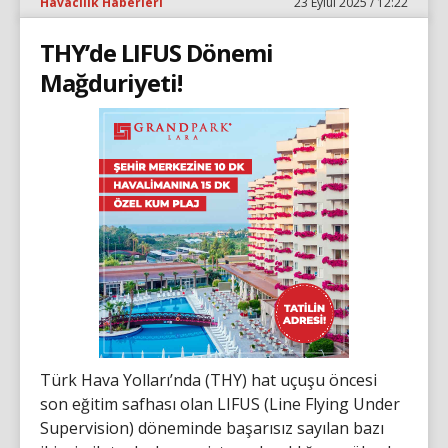
Havacılık Haberleri
23 Eylül 2025 / 12:22
THY’de LIFUS Dönemi
Mağduriyeti!
Türk Hava Yolları’nda (THY) hat uçuşu öncesi
son eğitim safhası olan LIFUS (Line Flying Under
Supervision) döneminde başarısız sayılan bazı