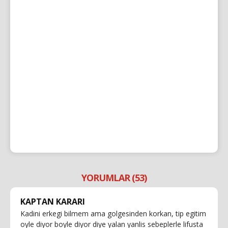
YORUMLAR (53)
KAPTAN KARARI
Kadini erkegi bilmem ama golgesinden korkan, tip egitim
oyle diyor boyle diyor diye yalan yanlis sebeplerle lifusta