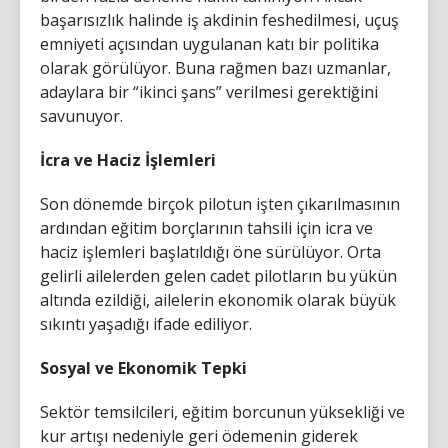
başarısızlık halinde iş akdinin feshedilmesi, uçuş
emniyeti açısından uygulanan katı bir politika
olarak görülüyor. Buna rağmen bazı uzmanlar,
adaylara bir “ikinci şans” verilmesi gerektiğini
savunuyor.
İcra ve Haciz İşlemleri
Son dönemde birçok pilotun işten çıkarılmasının
ardından eğitim borçlarının tahsili için icra ve
haciz işlemleri başlatıldığı öne sürülüyor. Orta
gelirli ailelerden gelen cadet pilotların bu yükün
altında ezildiği, ailelerin ekonomik olarak büyük
sıkıntı yaşadığı ifade ediliyor.
Sosyal ve Ekonomik Tepki
Sektör temsilcileri, eğitim borcunun yüksekliği ve
kur artışı nedeniyle geri ödemenin giderek