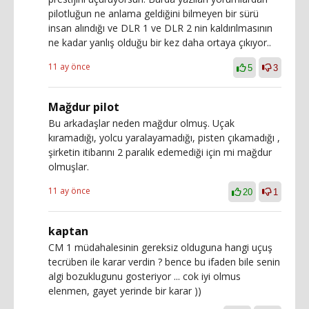
pilotluğun ne anlama geldiğini bilmeyen bir sürü
insan alındığı ve DLR 1 ve DLR 2 nin kaldırılmasının
ne kadar yanlış olduğu bir kez daha ortaya çıkıyor..
11 ay önce
5
3
Mağdur pilot
Bu arkadaşlar neden mağdur olmuş. Uçak
kıramadığı, yolcu yaralayamadığı, pisten çıkamadığı ,
şirketin itibarını 2 paralık edemediği için mi mağdur
olmuşlar.
11 ay önce
20
1
kaptan
CM 1 müdahalesinin gereksiz olduguna hangi uçuş
tecrüben ile karar verdin ? bence bu ifaden bile senin
algi bozuklugunu gosteriyor ... cok iyi olmus
elenmen, gayet yerinde bir karar ))