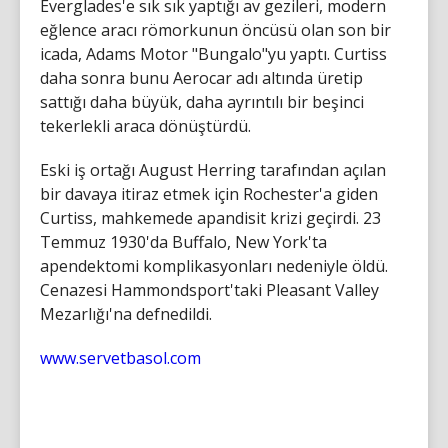
Everglades'e sık sık yaptığı av gezileri, modern
eğlence aracı römorkunun öncüsü olan son bir
icada, Adams Motor "Bungalo"yu yaptı. Curtiss
daha sonra bunu Aerocar adı altında üretip
sattığı daha büyük, daha ayrıntılı bir beşinci
tekerlekli araca dönüştürdü.
Eski iş ortağı August Herring tarafından açılan
bir davaya itiraz etmek için Rochester'a giden
Curtiss, mahkemede apandisit krizi geçirdi. 23
Temmuz 1930'da Buffalo, New York'ta
apendektomi komplikasyonları nedeniyle öldü.
Cenazesi Hammondsport'taki Pleasant Valley
Mezarlığı'na defnedildi.
www.servetbasol.com