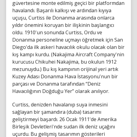
güvertesine monte edilmiş geçici bir platformdan
havalandı. Başarılı kalkışı ve ardından kıyıya
uçuşu, Curtiss ile Donanma arasında onlarca
yıldır önemini koruyan bir ilişkinin başlangıcı
oldu. 1910'un sonunda Curtiss, Ordu ve
Donanma personeline uçmayı öğretmek için San
Diego'da ilk askeri havacılık okulu olacak olan bir
kış kampı kurdu. (Nakajima Aircraft Company'nin
kurucusu Chikuhei Nakajima, bu okulun 1912
mezunuydu.) Bu kış kampının orijinal yeri artık
Kuzey Adası Donanma Hava İstasyonu'nun bir
parçası ve Donanma tarafından “Deniz
Havacılığının Doğduğu Yer” olarak anılıyor.
Curtiss, denizden havalanıp suya inmesini
sağlayan bir şamandıra (duba) tasarımı
geliştirmeyi başardı. 26 Ocak 1911'de Amerika
Birleşik Devletleri'nde sudan ilk deniz uçağını
uçurdu. Bu gelişmiş tasarımın gösterileri