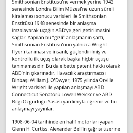
Smithsonian Enstitüsü’ne vermek yerine 1942
senesinde Londra Bilim Müzesi’ne uzun süreli
kiralaması sonucu varisleri ile Smithsonian
Enstitüsü 1948 senesinde bir anlaşma
imzalayarak uçağın ABD’ye geri getirilmesini
sağlar. Yapılan bu “gizli” anlaşmanın şartı,
Smithsonian Enstitüsü’nün yalnızca Wright
Flyer'ı tanıması ve insanlı, güçlendirilmiş ve
kontrollü ilk uçuş olarak başka hiçbir uçuşu
tanımamasıdır. Bu da elbette patent hakkı olarak
ABD’nin çıkarınadır. Havacılık araştırmacısı
Binbaşı William J. O'Dwyer, 1975 yılında Orville
Wright varisleri ile yapılan anlaşmayı ABD
Connecticut Senatörü Lowell Weicker ve ABD
Bilgi Özgürlüğü Yasası yardımıyla öğrenir ve bu
anlaşmayı yayınlar.
1908-06-04 tarihinde en hafif motorları yapan
Glenn H. Curtiss, Alexander Bell’in çağrısı üzerine