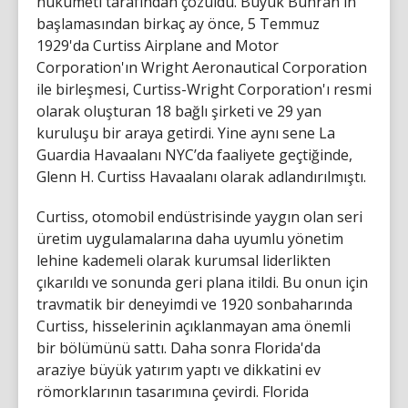
hükümeti tarafından çözüldü. Büyük Buhran'ın
başlamasından birkaç ay önce, 5 Temmuz
1929'da Curtiss Airplane and Motor
Corporation'ın Wright Aeronautical Corporation
ile birleşmesi, Curtiss-Wright Corporation'ı resmi
olarak oluşturan 18 bağlı şirketi ve 29 yan
kuruluşu bir araya getirdi. Yine aynı sene La
Guardia Havaalanı NYC’da faaliyete geçtiğinde,
Glenn H. Curtiss Havaalanı olarak adlandırılmıştı.
Curtiss, otomobil endüstrisinde yaygın olan seri
üretim uygulamalarına daha uyumlu yönetim
lehine kademeli olarak kurumsal liderlikten
çıkarıldı ve sonunda geri plana itildi. Bu onun için
travmatik bir deneyimdi ve 1920 sonbaharında
Curtiss, hisselerinin açıklanmayan ama önemli
bir bölümünü sattı. Daha sonra Florida'da
araziye büyük yatırım yaptı ve dikkatini ev
römorklarının tasarımına çevirdi. Florida