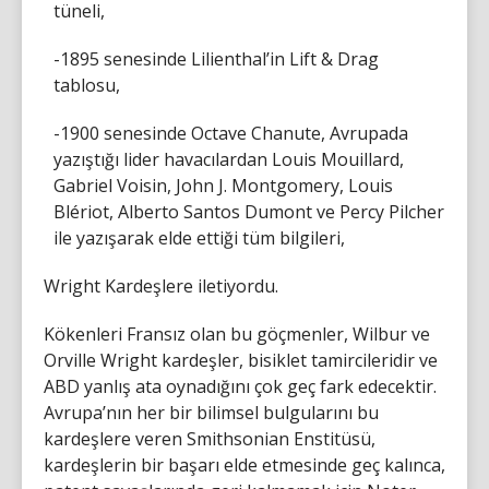
tüneli,
-1895 senesinde Lilienthal’in Lift & Drag
tablosu,
-1900 senesinde Octave Chanute, Avrupada
yazıştığı lider havacılardan Louis Mouillard,
Gabriel Voisin, John J. Montgomery, Louis
Blériot, Alberto Santos Dumont ve Percy Pilcher
ile yazışarak elde ettiği tüm bilgileri,
Wright Kardeşlere iletiyordu.
Kökenleri Fransız olan bu göçmenler, Wilbur ve
Orville Wright kardeşler, bisiklet tamircileridir ve
ABD yanlış ata oynadığını çok geç fark edecektir.
Avrupa’nın her bir bilimsel bulgularını bu
kardeşlere veren Smithsonian Enstitüsü,
kardeşlerin bir başarı elde etmesinde geç kalınca,