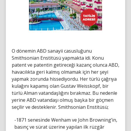
O dönemin ABD sanayii casusluğunu
Smithsonian Enstitüsü yapmakta idi. Konu
patent ve patentin getireceği kazanç olunca ABD,
havacılıkta geri kalmış olmamak için her şeyi
yapmak zorunda hissediyordu. Her türlü çağrıya
kulağını kapamış olan Gustav Weisskopf, bir
türlü Alman vatandaşlığını bırakmaz. Bu nedenle
yerine ABD vatandaşı olmuş başka bir göçmen
seçilir ve desteklenir. Smithsonian Enstitüsü;
-1871 senesinde Wenham ve John Browning’in,
basınç ve sürat üzerine yapılan ilk rüzgâr