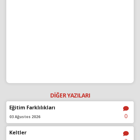
DİĞER YAZILARI
Eğitim Farklılıkları
0
03 Ağustos 2026
Keltler