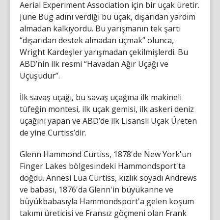
Aerial Experiment Association için bir uçak üretir.
June Bug adını verdiği bu uçak, dışarıdan yardım
almadan kalkıyordu. Bu yarışmanın tek şartı
“dışarıdan destek almadan uçmak” olunca,
Wright Kardeşler yarışmadan çekilmişlerdi. Bu
ABD’nin ilk resmi “Havadan Ağır Uçağı ve
Uçuşudur”.
İlk savaş uçağı, bu savaş uçağına ilk makineli
tüfeğin montesi, ilk uçak gemisi, ilk askeri deniz
uçağını yapan ve ABD’de ilk Lisanslı Uçak Üreten
de yine Curtiss’dir.
Glenn Hammond Curtiss, 1878'de New York'un
Finger Lakes bölgesindeki Hammondsport'ta
doğdu. Annesi Lua Curtiss, kızlık soyadı Andrews
ve babası, 1876'da Glenn'in büyükanne ve
büyükbabasıyla Hammondsport'a gelen koşum
takımı üreticisi ve Fransız göçmeni olan Frank