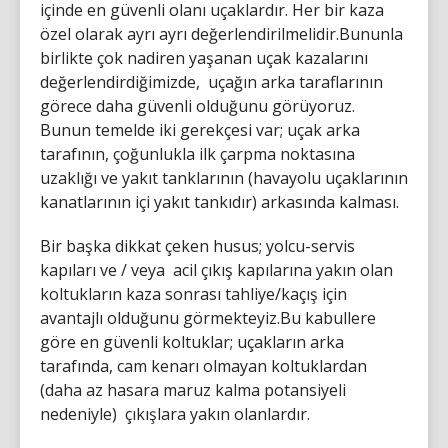
içinde en güvenli olanı uçaklardır. Her bir kaza
özel olarak ayrı ayrı değerlendirilmelidir.Bununla
birlikte çok nadiren yaşanan uçak kazalarını
değerlendirdiğimizde, uçağın arka taraflarının
görece daha güvenli olduğunu görüyoruz.
Bunun temelde iki gerekçesi var; uçak arka
tarafının, çoğunlukla ilk çarpma noktasına
uzaklığı ve yakıt tanklarının (havayolu uçaklarının
kanatlarının içi yakıt tankıdır) arkasında kalması.
Bir başka dikkat çeken husus; yolcu-servis
kapıları ve / veya acil çıkış kapılarına yakın olan
koltukların kaza sonrası tahliye/kaçış için
avantajlı olduğunu görmekteyiz.Bu kabullere
göre en güvenli koltuklar; uçakların arka
tarafında, cam kenarı olmayan koltuklardan
(daha az hasara maruz kalma potansiyeli
nedeniyle) çıkışlara yakın olanlardır.