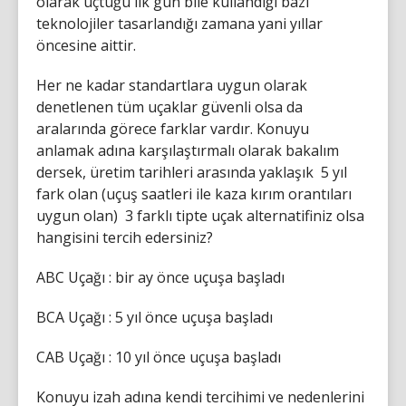
olarak uçtuğu ilk gün bile kullandığı bazı
teknolojiler tasarlandığı zamana yani yıllar
öncesine aittir.
Her ne kadar standartlara uygun olarak
denetlenen tüm uçaklar güvenli olsa da
aralarında görece farklar vardır. Konuyu
anlamak adına karşılaştırmalı olarak bakalım
dersek, üretim tarihleri arasında yaklaşık 5 yıl
fark olan (uçuş saatleri ile kaza kırım orantıları
uygun olan) 3 farklı tipte uçak alternatifiniz olsa
hangisini tercih edersiniz?
ABC Uçağı : bir ay önce uçuşa başladı
BCA Uçağı : 5 yıl önce uçuşa başladı
CAB Uçağı : 10 yıl önce uçuşa başladı
Konuyu izah adına kendi tercihimi ve nedenlerini