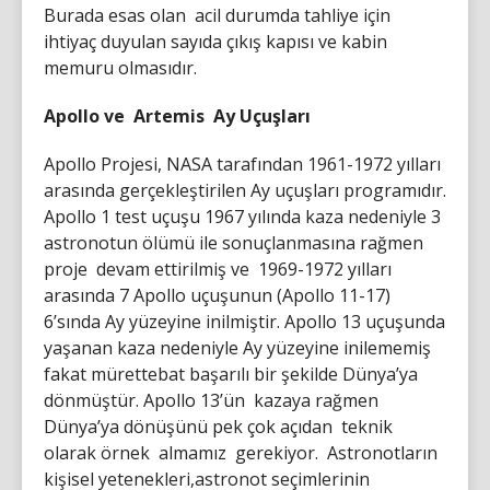
Burada esas olan acil durumda tahliye için
ihtiyaç duyulan sayıda çıkış kapısı ve kabin
memuru olmasıdır.
Apollo ve Artemis Ay Uçuşları
Apollo Projesi, NASA tarafından 1961-1972 yılları
arasında gerçekleştirilen Ay uçuşları programıdır.
Apollo 1 test uçuşu 1967 yılında kaza nedeniyle 3
astronotun ölümü ile sonuçlanmasına rağmen
proje devam ettirilmiş ve 1969-1972 yılları
arasında 7 Apollo uçuşunun (Apollo 11-17)
6’sında Ay yüzeyine inilmiştir. Apollo 13 uçuşunda
yaşanan kaza nedeniyle Ay yüzeyine inilememiş
fakat mürettebat başarılı bir şekilde Dünya’ya
dönmüştür. Apollo 13’ün kazaya rağmen
Dünya’ya dönüşünü pek çok açıdan teknik
olarak örnek almamız gerekiyor. Astronotların
kişisel yetenekleri,astronot seçimlerinin