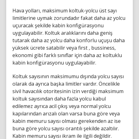
Hava yolları, maksimum koltuk-yolcu üst sayı
limitlerine uymak zorundadır fakat daha az yolcu
uçuracak şekilde kabin konfigürasyonu
uygulayabilir. Koltuk aralıklarını daha geniş
tutarak daha az yolcu daha konforlu uçuşu daha
yüksek ücrete satabilir veya first , bussiness,
ekonomi gibi farklı sınıflar için daha az koltuklu
kabin konfigürasyonu uygulayabilir.
Koltuk sayısının maksimumu dışında yolcu sayısı
olarak da ayrıca başka limitler vardır. Öncelikle
sivil havacılık otoritesinin izin verdiği maksimum
koltuk sayısından daha fazla yolcu kabul
edilemez ayrıca acil çıkış veya normal yolcu
kapılarından arızalı olan varsa buna göre veya
kabin memuru sayısı olması gerekenden az ise
buna göre yolcu sayısı orantılı şekilde azaltılır.
Kabin memuru sayısı ikram ile ilgili değildir.