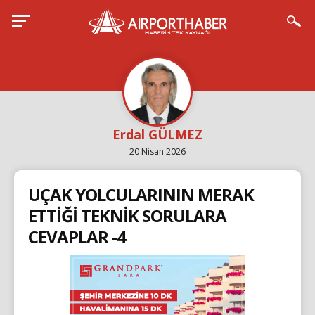
Erdal GÜLMEZ
20 Nisan 2026
UÇAK YOLCULARININ MERAK
ETTİĞİ TEKNİK SORULARA
CEVAPLAR -4