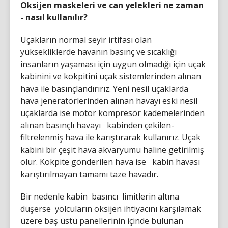
Oksijen maskeleri ve can yelekleri ne zaman
- nasıl kullanılır?
Uçakların normal seyir irtifası olan
yüksekliklerde havanın basınç ve sıcaklığı
insanların yaşaması için uygun olmadığı için uçak
kabinini ve kokpitini uçak sistemlerinden alınan
hava ile basınçlandırırız. Yeni nesil uçaklarda
hava jeneratörlerinden alınan havayı eski nesil
uçaklarda ise motor kompresör kademelerinden
alınan basınçlı havayı kabinden çekilen-
filtrelenmiş hava ile karıştırarak kullanırız. Uçak
kabini bir çeşit hava akvaryumu haline getirilmiş
olur. Kokpite gönderilen hava ise kabin havası
karıştırılmayan tamamı taze havadır.
Bir nedenle kabin basıncı limitlerin altına
düşerse yolcuların oksijen ihtiyacını karşılamak
üzere baş üstü panellerinin içinde bulunan