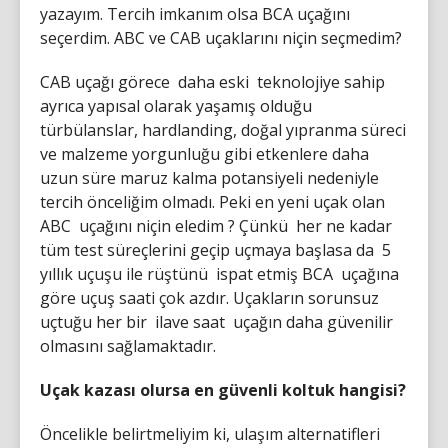
yazayım. Tercih imkanım olsa BCA uçağını
seçerdim. ABC ve CAB uçaklarını niçin seçmedim?
CAB uçağı görece daha eski teknolojiye sahip
ayrıca yapısal olarak yaşamış olduğu
türbülanslar, hardlanding, doğal yıpranma süreci
ve malzeme yorgunluğu gibi etkenlere daha
uzun süre maruz kalma potansiyeli nedeniyle
tercih önceliğim olmadı. Peki en yeni uçak olan
ABC uçağını niçin eledim ? Çünkü her ne kadar
tüm test süreçlerini geçip uçmaya başlasa da 5
yıllık uçuşu ile rüştünü ispat etmiş BCA uçağına
göre uçuş saati çok azdır. Uçakların sorunsuz
uçtuğu her bir ilave saat uçağın daha güvenilir
olmasını sağlamaktadır.
Uçak kazası olursa en güvenli koltuk hangisi?
Öncelikle belirtmeliyim ki, ulaşım alternatifleri