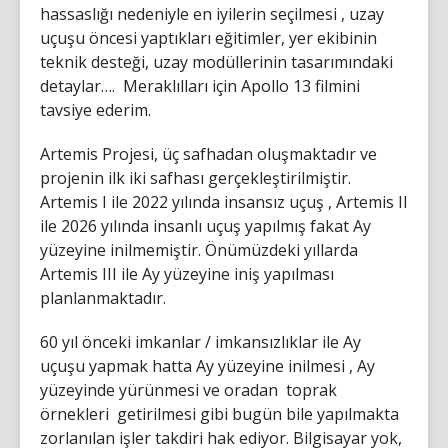
hassaslığı nedeniyle en iyilerin seçilmesi , uzay
uçuşu öncesi yaptıkları eğitimler, yer ekibinin
teknik desteği, uzay modüllerinin tasarımındaki
detaylar…. Meraklılları için Apollo 13 filmini
tavsiye ederim.
Artemis Projesi, üç safhadan oluşmaktadır ve
projenin ilk iki safhası gerçekleştirilmiştir.
Artemis I ile 2022 yılında insansız uçuş , Artemis II
ile 2026 yılında insanlı uçuş yapılmış fakat Ay
yüzeyine inilmemiştir. Önümüzdeki yıllarda
Artemis III ile Ay yüzeyine iniş yapılması
planlanmaktadır.
60 yıl önceki imkanlar / imkansızlıklar ile Ay
uçuşu yapmak hatta Ay yüzeyine inilmesi , Ay
yüzeyinde yürünmesi ve oradan toprak
örnekleri getirilmesi gibi bugün bile yapılmakta
zorlanılan işler takdiri hak ediyor. Bilgisayar yok,