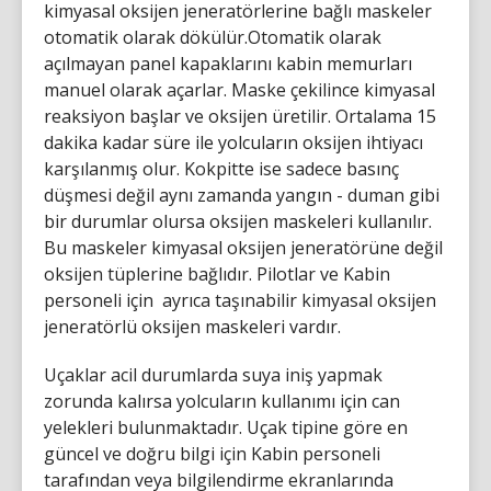
kimyasal oksijen jeneratörlerine bağlı maskeler
otomatik olarak dökülür.Otomatik olarak
açılmayan panel kapaklarını kabin memurları
manuel olarak açarlar. Maske çekilince kimyasal
reaksiyon başlar ve oksijen üretilir. Ortalama 15
dakika kadar süre ile yolcuların oksijen ihtiyacı
karşılanmış olur. Kokpitte ise sadece basınç
düşmesi değil aynı zamanda yangın - duman gibi
bir durumlar olursa oksijen maskeleri kullanılır.
Bu maskeler kimyasal oksijen jeneratörüne değil
oksijen tüplerine bağlıdır. Pilotlar ve Kabin
personeli için ayrıca taşınabilir kimyasal oksijen
jeneratörlü oksijen maskeleri vardır.
Uçaklar acil durumlarda suya iniş yapmak
zorunda kalırsa yolcuların kullanımı için can
yelekleri bulunmaktadır. Uçak tipine göre en
güncel ve doğru bilgi için Kabin personeli
tarafından veya bilgilendirme ekranlarında