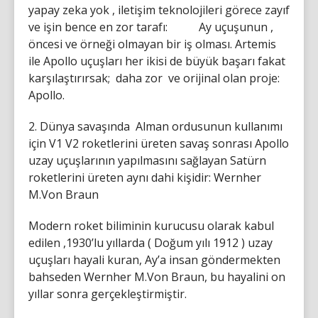
yapay zeka yok , iletişim teknolojileri görece zayıf
ve işin bence en zor tarafı: Ay uçuşunun ,
öncesi ve örneği olmayan bir iş olması. Artemis
ile Apollo uçuşları her ikisi de büyük başarı fakat
karşılaştırırsak; daha zor ve orijinal olan proje:
Apollo.
2. Dünya savaşında Alman ordusunun kullanımı
için V1 V2 roketlerini üreten savaş sonrası Apollo
uzay uçuşlarının yapılmasını sağlayan Satürn
roketlerini üreten aynı dahi kişidir: Wernher
M.Von Braun
Modern roket biliminin kurucusu olarak kabul
edilen ,1930’lu yıllarda ( Doğum yılı 1912 ) uzay
uçuşları hayali kuran, Ay’a insan göndermekten
bahseden Wernher M.Von Braun, bu hayalini on
yıllar sonra gerçekleştirmiştir.