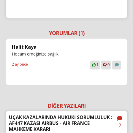
YORUMLAR (1)
Halit Kaya
Hocam emeğinize sağlık
2 ay önce
1
0
DİĞER YAZILARI
UÇAK KAZALARINDA HUKUKİ SORUMLULUK :
AF447 KAZASI AIRBUS - AIR FRANCE
2
MAHKEME KARARI