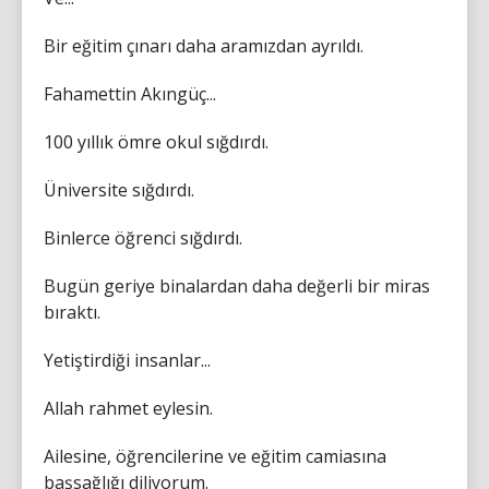
Bir eğitim çınarı daha aramızdan ayrıldı.
Fahamettin Akıngüç...
100 yıllık ömre okul sığdırdı.
Üniversite sığdırdı.
Binlerce öğrenci sığdırdı.
Bugün geriye binalardan daha değerli bir miras
bıraktı.
Yetiştirdiği insanlar...
Allah rahmet eylesin.
Ailesine, öğrencilerine ve eğitim camiasına
başsağlığı diliyorum.