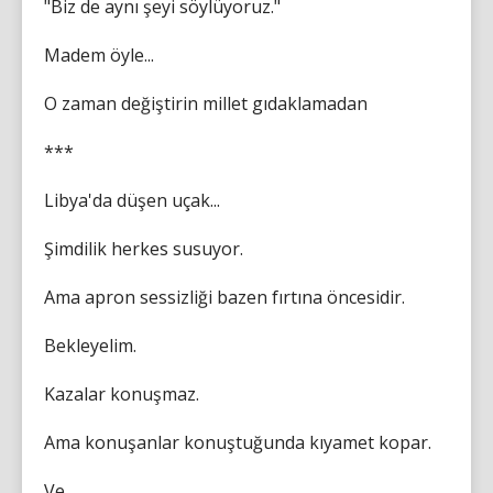
"Biz de aynı şeyi söylüyoruz."
Madem öyle...
O zaman değiştirin millet gıdaklamadan
***
Libya'da düşen uçak...
Şimdilik herkes susuyor.
Ama apron sessizliği bazen fırtına öncesidir.
Bekleyelim.
Kazalar konuşmaz.
Ama konuşanlar konuştuğunda kıyamet kopar.
Ve...