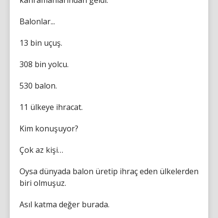
kahramanlarından geldi.
Balonlar...
13 bin uçuş.
308 bin yolcu.
530 balon.
11 ülkeye ihracat.
Kim konuşuyor?
Çok az kişi…
Oysa dünyada balon üretip ihraç eden ülkelerden
biri olmuşuz.
Asıl katma değer burada.