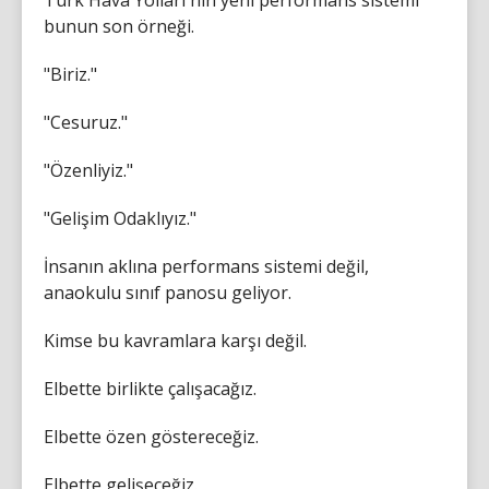
Türk Hava Yolları'nın yeni performans sistemi
bunun son örneği.
"Biriz."
"Cesuruz."
"Özenliyiz."
"Gelişim Odaklıyız."
İnsanın aklına performans sistemi değil,
anaokulu sınıf panosu geliyor.
Kimse bu kavramlara karşı değil.
Elbette birlikte çalışacağız.
Elbette özen göstereceğiz.
Elbette gelişeceğiz.