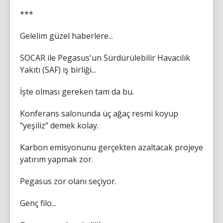
***
Gelelim güzel haberlere...
SOCAR ile Pegasus'un Sürdürülebilir Havacılık
Yakıtı (SAF) iş birliği...
İşte olması gereken tam da bu.
Konferans salonunda üç ağaç resmi koyup
"yeşiliz" demek kolay.
Karbon emisyonunu gerçekten azaltacak projeye
yatırım yapmak zor.
Pegasus zor olanı seçiyor.
Genç filo...