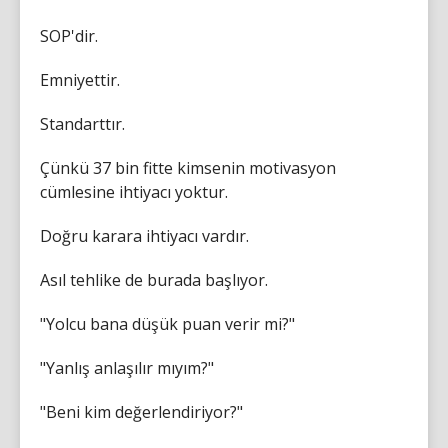
SOP'dir.
Emniyettir.
Standarttır.
Çünkü 37 bin fitte kimsenin motivasyon
cümlesine ihtiyacı yoktur.
Doğru karara ihtiyacı vardır.
Asıl tehlike de burada başlıyor.
"Yolcu bana düşük puan verir mi?"
"Yanlış anlaşılır mıyım?"
"Beni kim değerlendiriyor?"