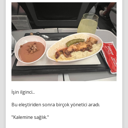
İşin ilginci...
Bu eleştiriden sonra birçok yönetici aradı.
"Kalemine sağlık."