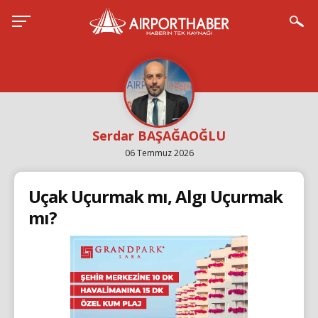
Serdar BAŞAĞAOĞLU
06 Temmuz 2026
Uçak Uçurmak mı, Algı Uçurmak
mı?