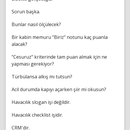
Sorun başka.
Bunlar nasıl ölçülecek?
Bir kabin memuru "Biriz" notunu kaç puanla
alacak?
"Cesuruz" kriterinde tam puan almak için ne
yapması gerekiyor?
Türbülansa alkış mı tutsun?
Acil durumda kapıyı açarken şiir mi okusun?
Havacılık slogan işi değildir.
Havacılık checklist işidir.
CRM'dir.