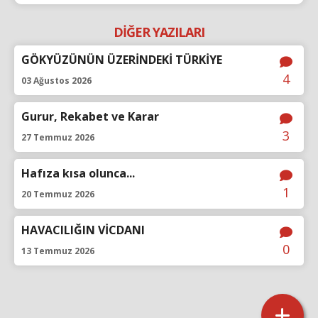
DİĞER YAZILARI
GÖKYÜZÜNÜN ÜZERİNDEKİ TÜRKİYE
4
03 Ağustos 2026
Gurur, Rekabet ve Karar
3
27 Temmuz 2026
Hafıza kısa olunca...
1
20 Temmuz 2026
HAVACILIĞIN VİCDANI
0
13 Temmuz 2026