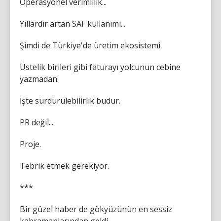
Operasyonel verimlilik...
Yıllardır artan SAF kullanımı...
Şimdi de Türkiye'de üretim ekosistemi.
Üstelik birileri gibi faturayı yolcunun cebine
yazmadan.
İşte sürdürülebilirlik budur.
PR değil...
Proje.
Tebrik etmek gerekiyor.
***
Bir güzel haber de gökyüzünün en sessiz