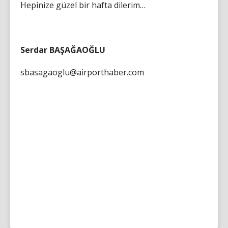
Hepinize güzel bir hafta dilerim…
Serdar BAŞAĞAOĞLU
sbasagaoglu@airporthaber.com