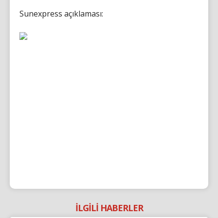
Sunexpress açıklaması:
İLGİLİ HABERLER