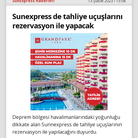
SunExpress Haberleri
13 Şubat 2023 / 15:08
Sunexpress de tahliye uçuşlarını
rezervasyon ile yapacak
Deprem bölgesi havalimanlarındaki yoğunluğu
dikkate alan Sunnexpress de tahliye uçuşlarının
rezervasyon ile yapılacağını duyurdu.