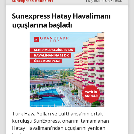
SunExpress Haberleri
14 Şubat 2023 / 16:00
Sunexpress Hatay Havalimanı
uçuşlarına başladı
Türk Hava Yolları ve Lufthansa’nın ortak
kuruluşu SunExpress, onarımı tamamlanan
Hatay Havalimanı’ndan uçuşlarını yeniden