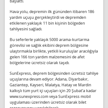
başlattı.
Hava yolu, depremin ilk gününden itibaren 186
yardım uçuşu gerçekleştirdi ve depremden
etkilenen yaklaşık 11 bin kişinin bölgeden
tahliyesini sağladı.
Bu seferlerle yaklaşık 5000 arama-kurtarma
görevlisi ve sağlık ekibini deprem bölgesine
ulaştırmakla birlikte, yetkili kuruluşlar aracılığıyla
gelen 166 ton yardım malzemesini de afet
bölgelerine ücretsiz olarak taşıdı.
SunExpress, deprem bölgesinden ücretsiz tahliye
uçuşlarına devam ediyor. Adana, Diyarbakır,
Gaziantep, Kayseri, Malatya, Hatay ve Mardin
kalkışlı tüm yurt içi uçuşları için 20 Şubat’a kadar
www.sunexpress.com veya SunExpress mobil
uygulaması üzerinden ücretsiz olarak bilet
rezervasyonu yapılabilecek.