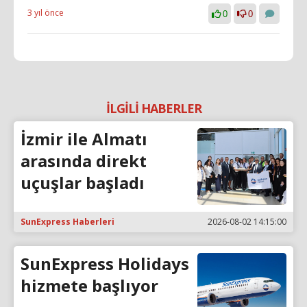
3 yıl önce
0
0
İLGİLİ HABERLER
İzmir ile Almatı
arasında direkt
uçuşlar başladı
SunExpress Haberleri
2026-08-02 14:15:00
SunExpress Holidays
hizmete başlıyor