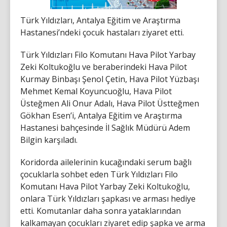
Türk Yıldızları, Antalya Eğitim ve Araştırma
Hastanesi’ndeki çocuk hastaları ziyaret etti.
Türk Yıldızları Filo Komutanı Hava Pilot Yarbay
Zeki Koltukoğlu ve beraberindeki Hava Pilot
Kurmay Binbaşı Şenol Çetin, Hava Pilot Yüzbaşı
Mehmet Kemal Koyuncuoğlu, Hava Pilot
Üsteğmen Ali Onur Adalı, Hava Pilot Üstteğmen
Gökhan Esen’i, Antalya Eğitim ve Araştırma
Hastanesi bahçesinde İl Sağlık Müdürü Adem
Bilgin karşıladı.
Koridorda ailelerinin kucağındaki serum bağlı
çocuklarla sohbet eden Türk Yıldızları Filo
Komutanı Hava Pilot Yarbay Zeki Koltukoğlu,
onlara Türk Yıldızları şapkası ve arması hediye
etti. Komutanlar daha sonra yataklarından
kalkamayan çocukları ziyaret edip şapka ve arma