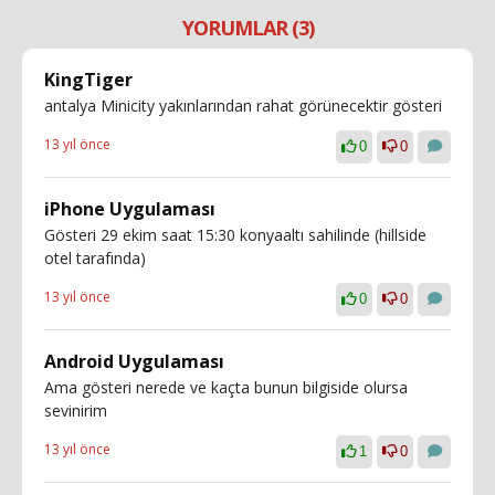
YORUMLAR (3)
KingTiger
antalya Minicity yakınlarından rahat görünecektir gösteri
13 yıl önce
0
0
iPhone Uygulaması
Gösteri 29 ekim saat 15:30 konyaaltı sahilinde (hillside
otel tarafında)
13 yıl önce
0
0
Android Uygulaması
Ama gösteri nerede ve kaçta bunun bilgiside olursa
sevinirim
13 yıl önce
1
0