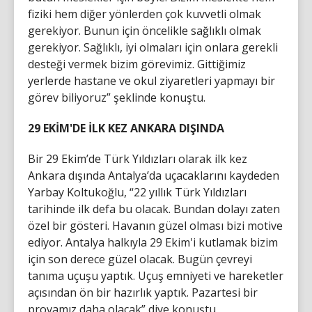
fiziki hem diğer yönlerden çok kuvvetli olmak
gerekiyor. Bunun için öncelikle sağlıklı olmak
gerekiyor. Sağlıklı, iyi olmaları için onlara gerekli
desteği vermek bizim görevimiz. Gittiğimiz
yerlerde hastane ve okul ziyaretleri yapmayı bir
görev biliyoruz” şeklinde konuştu.
29 EKİM'DE İLK KEZ ANKARA DIŞINDA
Bir 29 Ekim’de Türk Yıldızları olarak ilk kez
Ankara dışında Antalya’da uçacaklarını kaydeden
Yarbay Koltukoğlu, “22 yıllık Türk Yıldızları
tarihinde ilk defa bu olacak. Bundan dolayı zaten
özel bir gösteri. Havanın güzel olması bizi motive
ediyor. Antalya halkıyla 29 Ekim'i kutlamak bizim
için son derece güzel olacak. Bugün çevreyi
tanıma uçuşu yaptık. Uçuş emniyeti ve hareketler
açısından ön bir hazırlık yaptık. Pazartesi bir
provamız daha olacak” diye konuştu.