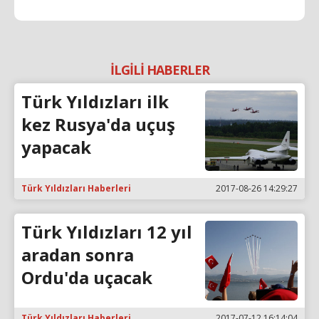
İLGİLİ HABERLER
Türk Yıldızları ilk
kez Rusya'da uçuş
yapacak
Türk Yıldızları Haberleri
2017-08-26 14:29:27
Türk Yıldızları 12 yıl
aradan sonra
Ordu'da uçacak
Türk Yıldızları Haberleri
2017-07-12 16:14:04