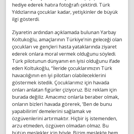
hediye ederek hatıra fotoğrafı çektirdi. Türk
Yıldızlarına çocuklar kadar, yetişkinler de büyük
ilgi gösterdi.
Ziyaretin ardından açıklamada bulunan Yarbay
Koltukoğlu, amaçlarının Türkiye’nin geleceği olan
çocukları ve gençleri hasta yataklarında ziyaret
ederek onlara moral vermek olduğunu söyledi.
Türk pilotunun dünyanın en iyisi olduğunu ifade
eden Koltukoğlu, “İleride çocuklarımızın Türk
havacılığının en iyi pilotları olabileceklerini
göstermek istedik. Çocuklarımız için havada
onları anlatan figürler çiziyoruz. Biz reklam için
burada değiliz. Amacımız onlarla beraber olmak,
onların bizleri havada görerek, ‘Ben de bunu
yapabilirim’ demelerini sağlamak ve
özgüvenlerini artırmaktır. Hiçbir iş istemenden,
arzu etmeden, özgüven olmadan olmaz. Bu
bütün meslekler için böyle. Bizim meslekte hem