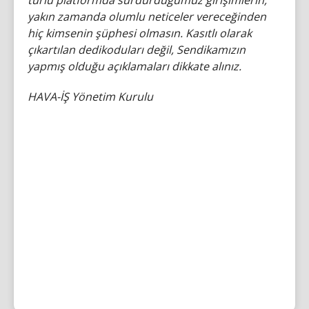
türlü platformda sürdürdüğümüz girişimlerin,
yakın zamanda olumlu neticeler vereceğinden
hiç kimsenin şüphesi olmasın. Kasıtlı olarak
çıkartılan dedikoduları değil, Sendikamızın
yapmış olduğu açıklamaları dikkate alınız.
HAVA-İŞ Yönetim Kurulu