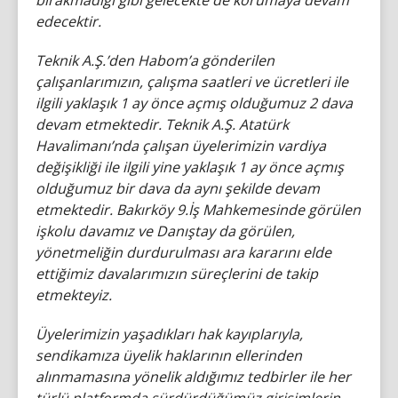
bırakmadığı gibi gelecekte de korumaya devam
edecektir.
Teknik A.Ş.’den Habom’a gönderilen
çalışanlarımızın, çalışma saatleri ve ücretleri ile
ilgili yaklaşık 1 ay önce açmış olduğumuz 2 dava
devam etmektedir. Teknik A.Ş. Atatürk
Havalimanı’nda çalışan üyelerimizin vardiya
değişikliği ile ilgili yine yaklaşık 1 ay önce açmış
olduğumuz bir dava da aynı şekilde devam
etmektedir. Bakırköy 9.İş Mahkemesinde görülen
işkolu davamız ve Danıştay da görülen,
yönetmeliğin durdurulması ara kararını elde
ettiğimiz davalarımızın süreçlerini de takip
etmekteyiz.
Üyelerimizin yaşadıkları hak kayıplarıyla,
sendikamıza üyelik haklarının ellerinden
alınmamasına yönelik aldığımız tedbirler ile her