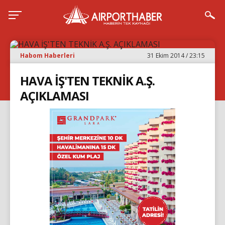
Habom Haberleri
31 Ekim 2014 / 23:15
HAVA İŞ'TEN TEKNİK A.Ş.
AÇIKLAMASI