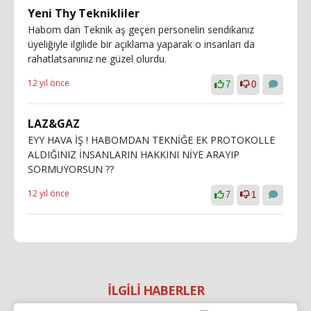
Yeni Thy Teknikliler
Habom dan Teknik aş geçen personelin sendikanız
üyeliğiyle ilgilide bir açıklama yaparak o insanları da
rahatlatsanınız ne güzel olurdu.
12 yıl önce
7
0
LAZ&GAZ
EYY HAVA İŞ ! HABOMDAN TEKNİĞE EK PROTOKOLLE
ALDIĞINIZ İNSANLARIN HAKKINI NİYE ARAYIP
SORMUYORSUN ??
12 yıl önce
7
1
İLGİLİ HABERLER