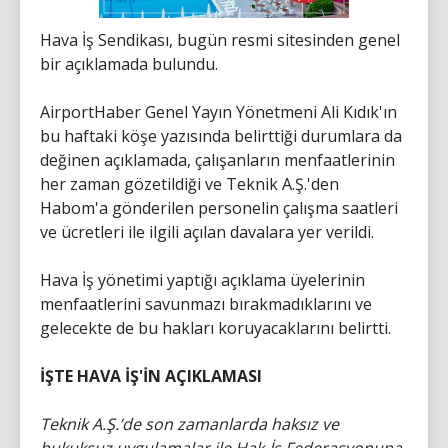
Hava İş Sendikası, bugün resmi sitesinden genel
bir açıklamada bulundu.
AirportHaber Genel Yayın Yönetmeni Ali Kıdık'ın
bu haftaki köşe yazısında belirttiği durumlara da
değinen açıklamada, çalışanların menfaatlerinin
her zaman gözetildiği ve Teknik A.Ş.'den
Habom'a gönderilen personelin çalışma saatleri
ve ücretleri ile ilgili açılan davalara yer verildi.
Hava İş yönetimi yaptığı açıklama üyelerinin
menfaatlerini savunmazı bırakmadıklarını ve
gelecekte de bu hakları koruyacaklarını belirtti.
İŞTE HAVA İŞ'İN AÇIKLAMASI
Teknik A.Ş.’de son zamanlarda haksız ve