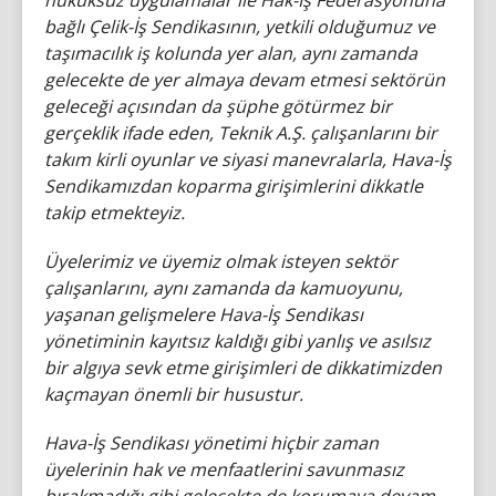
hukuksuz uygulamalar ile Hak-İş Federasyonuna
bağlı Çelik-İş Sendikasının, yetkili olduğumuz ve
taşımacılık iş kolunda yer alan, aynı zamanda
gelecekte de yer almaya devam etmesi sektörün
geleceği açısından da şüphe götürmez bir
gerçeklik ifade eden, Teknik A.Ş. çalışanlarını bir
takım kirli oyunlar ve siyasi manevralarla, Hava-İş
Sendikamızdan koparma girişimlerini dikkatle
takip etmekteyiz.
Üyelerimiz ve üyemiz olmak isteyen sektör
çalışanlarını, aynı zamanda da kamuoyunu,
yaşanan gelişmelere Hava-İş Sendikası
yönetiminin kayıtsız kaldığı gibi yanlış ve asılsız
bir algıya sevk etme girişimleri de dikkatimizden
kaçmayan önemli bir husustur.
Hava-İş Sendikası yönetimi hiçbir zaman
üyelerinin hak ve menfaatlerini savunmasız