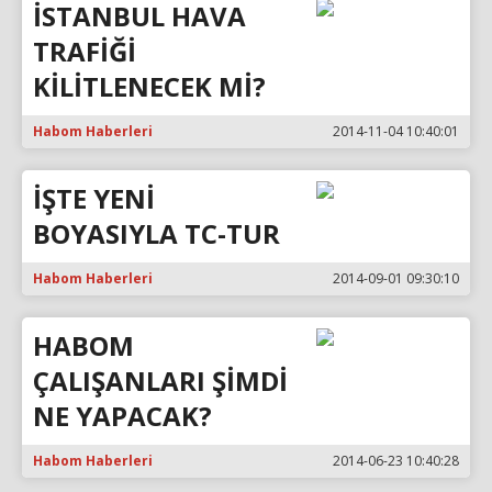
İSTANBUL HAVA
TRAFİĞİ
KİLİTLENECEK Mİ?
Habom Haberleri
2014-11-04 10:40:01
İŞTE YENİ
BOYASIYLA TC-TUR
Habom Haberleri
2014-09-01 09:30:10
HABOM
ÇALIŞANLARI ŞİMDİ
NE YAPACAK?
Habom Haberleri
2014-06-23 10:40:28